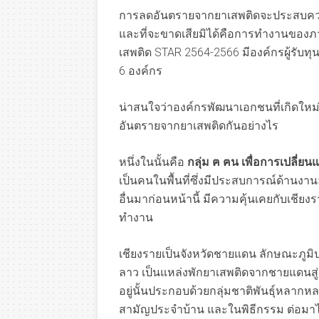
การลดอันตรายจากยาเสพติดจะประสบความ
และที่จะขาดเสียมิได้คือการทำงานของ
เสพติด STAR 2564-2566 มีองค์กรผู้รับทุ
6 องค์กร
น่าสนใจว่าองค์กรพัฒนาเอกชนที่เกิดให
อันตรายจากยาเสพติดกันอย่างไร
หนึ่งในนั้นคือ
กลุ่ม ฅ ฅน เพื่อการเปลี่ย
เป็นคนในพื้นที่ซึ่งมีประสบการณ์ด้านง
อื่นมาก่อนหน้านี้ มีความคุ้นเคยกับเชียงราย
ทำงาน
เชียงรายเป็นจังหวัดชายแดน ลักษณะภูมิ
ลาว เป็นแหล่งพักยาเสพติดจากชายแดนสู่เม
อยู่นั้นประกอบด้วยกลุ่มชาติพันธุ์หลากหลายบ
สามัญประจำบ้าน และในพิธีกรรม ต่อมาไ