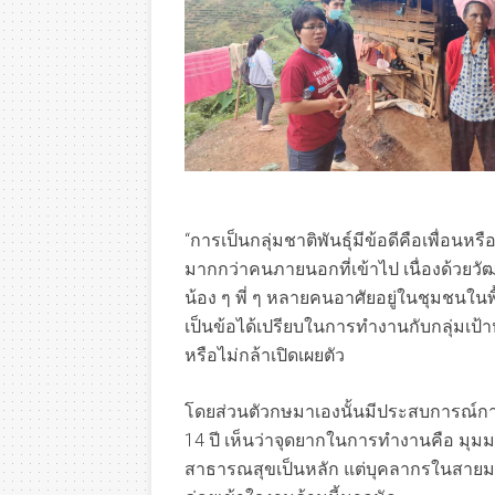
“การเป็นกลุ่มชาติพันธุ์มีข้อดีคือเพื่
มากกว่าคนภายนอกที่เข้าไป เนื่องด้วยว
น้อง ๆ พี่ ๆ หลายคนอาศัยอยู่ในชุมชนในพื้
เป็นข้อได้เปรียบในการทำงานกับกลุ่มเป้
หรือไม่กล้าเปิดเผยตัว
โดยส่วนตัวกษมาเองนั้นมีประสบการณ์ก
14 ปี เห็นว่าจุดยากในการทำงานคือ มุมม
สาธารณสุขเป็นหลัก แต่บุคลากรในสายม