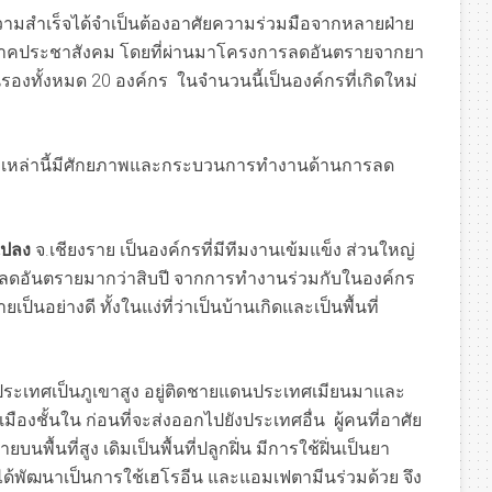
สำเร็จได้จำเป็นต้องอาศัยความร่วมมือจากหลายฝ่าย
ภาคประชาสังคม โดยที่ผ่านมาโครงการลดอันตรายจากยา
นรองทั้งหมด 20 องค์กร ในจำนวนนี้เป็นองค์กรที่เกิดใหม่
ม่เหล่านี้มีศักยภาพและกระบวนการทำงานด้านการลด
นแปลง
จ.เชียงราย เป็นองค์กรที่มีทีมงานเข้มแข็ง ส่วนใหญ่
านลดอันตรายมากว่าสิบปี จากการทำงานร่วมกับในองค์กร
เป็นอย่างดี ทั้งในแง่ที่ว่าเป็นบ้านเกิดและเป็นพื้นที่
ประเทศเป็นภูเขาสูง อยู่ติดชายแดนประเทศเมียนมาและ
ืองชั้นใน ก่อนที่จะส่งออกไปยังประเทศอื่น ผู้คนที่อาศัย
นพื้นที่สูง เดิมเป็นพื้นที่ปลูกฝิ่น มีการใช้ฝิ่นเป็นยา
ด้พัฒนาเป็นการใช้เฮโรอีน และแอมเฟตามีนร่วมด้วย จึง