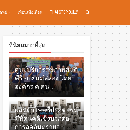
หมู่
เพื่อนเพื่อเพื่อน
THAI STOP BULLY
ที่นิยมมากที่สุด
ศูนย์บริการสุขภาพสันติ
คีรี ดอยแม่สลอง โดย
องค์กร ค คน...
ผลนิด้าโพลชี้ประชาชน
มีทัศนคติเชิงบวกต่อ
การลดอันตรายจ...