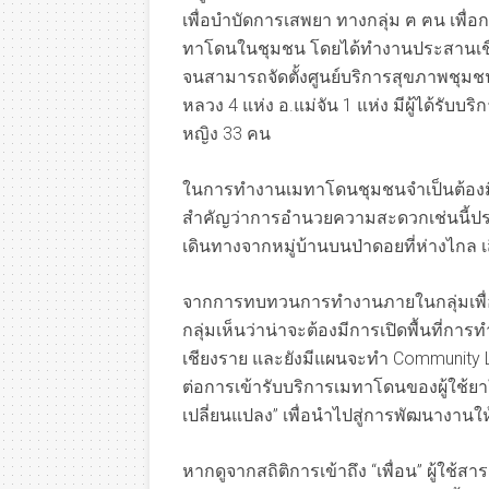
เพื่อบำบัดการเสพยา ทางกลุ่ม ฅ ฅน เพื
ทาโดนในชุมชน โดยได้ทำงานประสานเชื
จนสามารถจัดตั้งศูนย์บริการสุขภาพชุมชน
หลวง 4 แห่ง อ.แม่จัน 1 แห่ง มีผู้ได้รั
หญิง 33 คน
ในการทำงานเมทาโดนชุมชนจำเป็นต้องมี
สำคัญว่าการอำนวยความสะดวกเช่นนี้ประโ
เดินทางจากหมู่บ้านบนป่าดอยที่ห่างไกล เ
จากการทบทวนการทำงานภายในกลุ่มเพื่
กลุ่มเห็นว่าน่าจะต้องมีการเปิดพื้นที่
เชียงราย และยังมีแผนจะทำ Community Led
ต่อการเข้ารับบริการเมทาโดนของผู้ใช้ยาใ
เปลี่ยนแปลง” เพื่อนำไปสู่การพัฒนางานให
หากดูจากสถิติการเข้าถึง “เพื่อน” ผู้ใช้