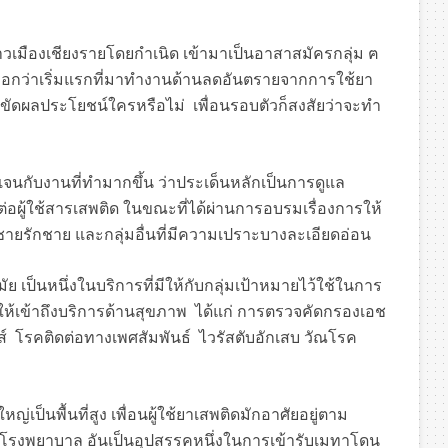
ชาวเมืองเชียงรายโดยกำเนิด เข้ามาเป็นอาสาสมัครกลุ่ม ฅ
เขาบอกว่าเริ่มแรกที่มาทำงานด้านลดอันตรายจากการใช้ยา
ไปขัดผลประโยชน์ใครหรือไม่ เพื่อนรอบตัวก็สงสัยว่าจะทำ
ัดเจนกับงานที่ทำมากขึ้น ว่าประเด็นหลักเป็นการดูแล
ีต่อผู้ใช้สารเสพติด ในขณะที่ได้ผ่านการอบรมเรื่องการให้
ายรักชาย และกลุ่มอื่นที่มีความเปราะบางละเอียดอ่อน
 เป็นหนึ่งในบริการที่มีให้กับกลุ่มเป้าหมายไว้ใช้ในการ
ห้เข้าถึงบริการด้านสุขภาพ ได้แก่ การตรวจคัดกรองเอช
ดส์ โรคติดต่อทางเพศสัมพันธ์ ไวรัสตับอักเสบ วัณโรค
เป็นพื้นที่สูง เพื่อนผู้ใช้ยาเสพติดมักอาศัยอยู่ตาม
ือโรงพยาบาล อันเป็นอุปสรรคหนึ่งในการเข้ารับเมทาโดน