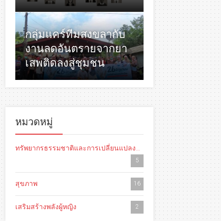
กลุ่มแคร์ทีมสงขลากับ
งานลดอันตรายจากยา
เสพติดลงสู่ชุมชน
หมวดหมู่
ทรัพยากรธรรมชาติและการเปลี่ยนแปลงสภาพภูมิอากาศ
5
สุขภาพ
16
เสริมสร้างพลังผู้หญิง
2