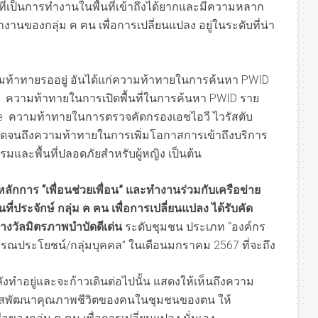
ๆ ที่เป็นการทำงานในพื้นที่เข้าถึงได้ยากและมีความหลาก
งานของกลุ่ม ฅ ฅน เพื่อการเปลี่ยนแปลง อยู่ในระดับที่น่า
มท้าทายรออยู่ อันได้แก่ความท้าทายในการค้นหา PWID
) ความท้าทายในการเปิดพื้นที่ในการค้นหา PWID ราย
line ความท้าทายในการตรวจคัดกรองเอชไอวี ไวรัสตับ
ตลอดจนถึงความท้าทายในการเพิ่มโอกาสการเข้าถึงบริการ
รรมและพื้นที่ปลอดภัยสำหรับผู้หญิง เป็นต้น
ักการ “เพื่อนช่วยเพื่อน” และทำงานร่วมกับเครือข่าย
่ประจักษ์ กลุ่ม ฅ ฅน เพื่อการเปลี่ยนแปลง ได้รับคัด
างวัลมิตรภาพบำบัดดีเด่น
ระดับชุมชน ประเภท “องค์กร
ณประโยชน์/กลุ่มบุคคล” ในเดือนมกราคม 2567 ที่จะถึง
ำลังทำอยู่และจะก้าวเดินต่อไปนั้น แสดงให้เห็นถึงความ
อกาสพัฒนาคุณภาพชีวิตของคนในชุมชนของตน ให้