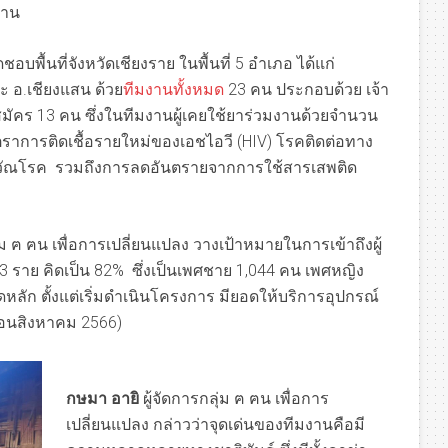
สาน
ชอบพื้นที่จังหวัดเชียงราย ในพื้นที่ 5 อำเภอ ได้แก่
ะ อ.เชียงแสน ด้วย
ทีมงานทั้งหมด
23 คน ประกอบด้วย เจ้า
สาสมัคร 13 คน ซึ่งในทีมงานผู้เคยใช้ยาร่วมงานด้วยจำนวน
ัตราการติดเชื้อรายใหม่ของเอชไอวี (HIV) โรคติดต่อทาง
ละวัณโรค รวมถึงการลดอันตรายจากการใช้สารเสพติด
่ม ฅ ฅน เพื่อการเปลี่ยนแปลง วางเป้าหมายในการเข้าถึงผู้
,203 ราย คิดเป็น 82% ซึ่งเป็นเพศชาย 1,044 คน เพศหญิง
หลัก ตั้งแต่เริ่มดำเนินโครงการ มียอดให้บริการอุปกรณ์
ือนสิงหาคม 2566)
กษมา อายิ
ผู้จัดการกลุ่ม ฅ ฅน เพื่อการ
เปลี่ยนแปลง กล่าวว่าจุดเด่นของทีมงานคือมี