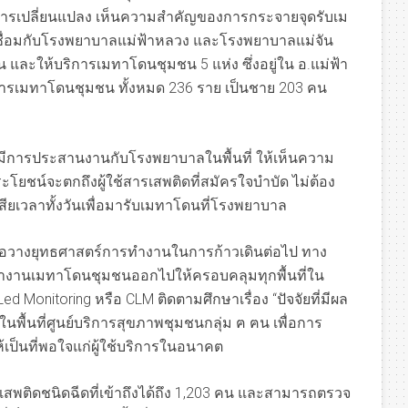
่อการเปลี่ยนแปลง เห็นความสำคัญของการกระจายจุดรับเม
่อมกับโรงพยาบาลแม่ฟ้าหลวง และโรงพยาบาลแม่จัน
 และให้บริการเมทาโดนชุมชน 5 แห่ง ซึ่งอยู่ใน อ.แม่ฟ้า
บบริการเมทาโดนชุมชน ทั้งหมด 236 ราย เป็นชาย 203 คน
การประสานงานกับโรงพยาบาลในพื้นที่ ให้เห็นความ
ยชน์จะตกถึงผู้ใช้สารเสพติดที่สมัครใจบำบัด ไม่ต้อง
สียเวลาทั้งวันเพื่อมารับเมทาโดนที่โรงพยาบาล
อวางยุทธศาสตร์การทำงานในการก้าวเดินต่อไป ทาง
การทำงานเมทาโดนชุมชนออกไปให้ครอบคลุมทุกพื้นที่ใน
 Monitoring หรือ CLM ติดตามศึกษาเรื่อง “ปัจจัยที่มีผล
นพื้นที่ศูนย์บริการสุขภาพชุมชนกลุ่ม ฅ ฅน เพื่อการ
้เป็นที่พอใจแก่ผู้ใช้บริการในอนาคต
สารเสพติดชนิดฉีดที่เข้าถึงได้ถึง 1,203 คน และสามารถตรวจ