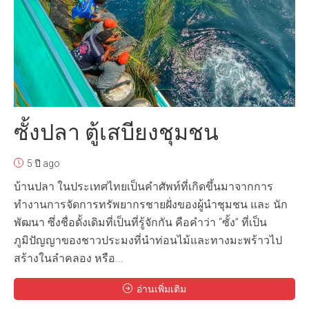
ซั้งปลา ตู้เสบียงชุมชน
5 ปี ago
บ้านปลา ในประเทศไทยเป็นคำศัพท์ที่เกิดขึ้นมาจากการ
ทำงานการจัดการทรัพยากรชายฝั่งของผู้นำชุมชน และ นัก
พัฒนา ซึ่งชื่อดั้งเดิมที่เป็นที่รู้จักกัน คือคำว่า “ซั้ง” ที่เป็น
ภูมิปัญญาของชาวประมงที่นำท่อนไม้และทางมะพร้าวไป
สร้างในลำคลอง หรือ...
อ่านเพิ่มเติม