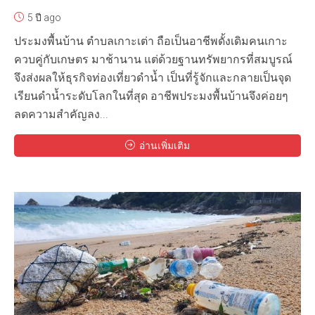
5 ปี ago
ประมงพื้นบ้าน ตำบลเกาะเต่า ถือเป็นอาชีพดั้งเดิมคนเกาะ
ควบคู่กับเกษตร มาช้านาน แต่ด้วยฐานทรัพยากรที่สมบูรณ์
จึงส่งผลให้ธุรกิจท่องเที่ยวดำน้ำ เป็นที่รู้จักและกลายเป็นจุด
เรียนดำน้ำระดับโลกในที่สุด อาชีพประมงพื้นบ้านจึงค่อยๆ
ลดความสำคัญลง...
อ่านเพิ่มเติม