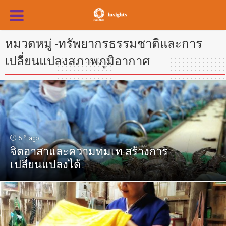
หมวดหมู่ -ทรัพยากรธรรมชาติและการ
เปลี่ยนแปลงสภาพภูมิอากาศ
5 ปี ago
จิตอาสาและความทุ่มเท สร้างการ
เปลี่ยนแปลงได้