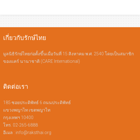
เกี่ยวกับรักษ์ไทย
มูลนิธิรักษ์ไทยก่อตั้งขึ้นเมื่อวันที่ 15 สิงหาคม พ.ศ. 2540 โดยเป็นสมาชิก
ของแคร์ นานาชาติ (CARE International)
ติดต่อเรา
185 ซอยประดิพัทธ์ 6 ถนนประดิพัทธ์
แขวงพญาไท เขตพญาไท
กรุงเทพฯ 10400
โทร. 02-265-6888
อีเมล :
info@raksthai.org