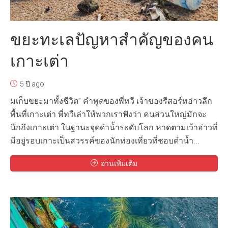
ขยะทะเลปัญหาสำคัญของคน
เกาะเต่า
5 ปี ago
มเก็บขยะมาทั้งชีวิต” คำพูดของพี่ทวี เจ้าของรีสอร์ทอ่าวลึก
พื้นที่เกาะเต่า พี่ทวีเล่าให้พวกเราฟังว่า คนส่วนใหญ่มักจะ
นึกถึงเกาะเต่า ในฐานะจุดดำน้ำระดับโลก หาดตามเว้าอ่าวที่
มีอยู่รอบเกาะเป็นสวรรค์ของนักท่องเที่ยวที่ชอบดำน้ำ...
อ่านเพิ่มเติม