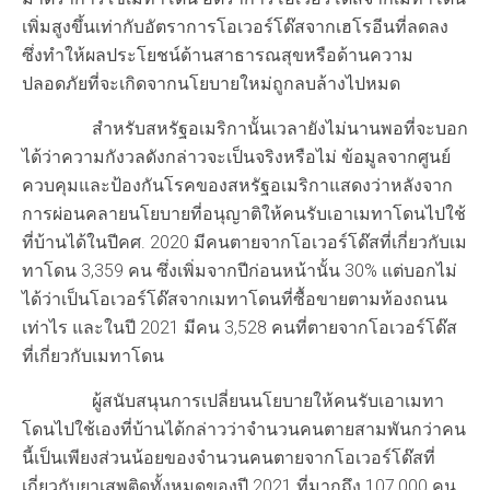
เพิ่มสูงขึ้นเท่ากับอัตราการโอเวอร์โด๊สจากเฮโรอีนที่ลดลง
ซึ่งทำให้ผลประโยชน์ด้านสาธารณสุขหรือด้านความ
ปลอดภัยที่จะเกิดจากนโยบายใหม่ถูกลบล้างไปหมด
สำหรับสหรัฐอเมริกานั้นเวลายังไม่นานพอที่จะบอก
ได้ว่าความกังวลดังกล่าวจะเป็นจริงหรือไม่ ข้อมูลจากศูนย์
ควบคุมและป้องกันโรคของสหรัฐอเมริกาแสดงว่าหลังจาก
การผ่อนคลายนโยบายที่อนุญาติให้คนรับเอาเมทาโดนไปใช้
ที่บ้านได้ในปีคศ. 2020 มีคนตายจากโอเวอร์โด๊สที่เกี่ยวกับเม
ทาโดน 3,359 คน ซึ่งเพิ่มจากปีก่อนหน้านั้น 30% แต่บอกไม่
ได้ว่าเป็นโอเวอร์โด๊สจากเมทาโดนที่ซื้อขายตามท้องถนน
เท่าไร และในปี 2021 มีคน 3,528 คนที่ตายจากโอเวอร์โด๊ส
ที่เกี่ยวกับเมทาโดน
ผู้สนับสนุนการเปลี่ยนนโยบายให้คนรับเอาเมทา
โดนไปใช้เองที่บ้านได้กล่าวว่าจำนวนคนตายสามพันกว่าคน
นี้เป็นเพียงส่วนน้อยของจำนวนคนตายจากโอเวอร์โด๊สที่
เกี่ยวกับยาเสพติดทั้งหมดของปี 2021 ที่มากถึง 107,000 คน