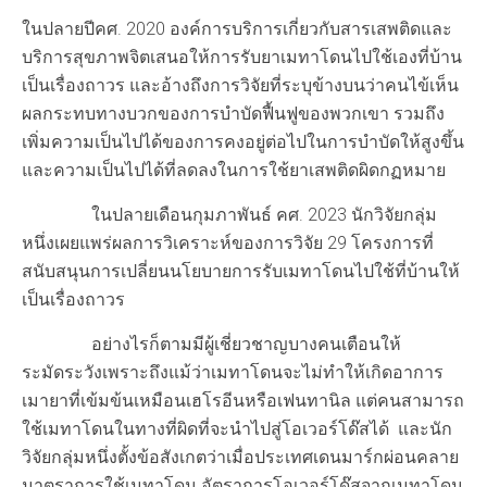
ในปลายปีคศ. 2020 องค์การบริการเกี่ยวกับสารเสพติดและ
บริการสุขภาพจิตเสนอให้การรับยาเมทาโดนไปใช้เองที่บ้าน
เป็นเรื่องถาวร และอ้างถึงการวิจัยที่ระบุข้างบนว่าคนไข้เห็น
ผลกระทบทางบวกของการบำบัดฟื้นฟูของพวกเขา รวมถึง
เพิ่มความเป็นไปได้ของการคงอยู่ต่อไปในการบำบัดให้สูงขึ้น
และความเป็นไปได้ที่ลดลงในการใช้ยาเสพติดผิดกฏหมาย
ในปลายเดือนกุมภาพันธ์ คศ. 2023 นักวิจัยกลุ่ม
หนึ่งเผยแพร่ผลการวิเคราะห์ของการวิจัย 29 โครงการที่
สนับสนุนการเปลี่ยนนโยบายการรับเมทาโดนไปใช้ที่บ้านให้
เป็นเรื่องถาวร
อย่างไรก็ตามมีผู้เชี่ยวชาญบางคนเตือนให้
ระมัดระวังเพราะถึงแม้ว่าเมทาโดนจะไม่ทำให้เกิดอาการ
เมายาที่เข้มข้นเหมือนเฮโรอีนหรือเฟนทานิล แต่คนสามารถ
ใช้เมทาโดนในทางที่ผิดที่จะนำไปสู่โอเวอร์โด๊สได้ และนัก
วิจัยกลุ่มหนึ่งตั้งข้อสังเกตว่าเมื่อประเทศเดนมาร์กผ่อนคลาย
มาตราการใช้เมทาโดน อัตราการโอเวอร์โด๊สจากเมทาโดน