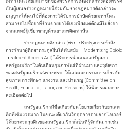
เมทาโดนโดยมีสมาชิกของพรรคการเมืองหลักทั้งสองพรรค
เป็นผู้เสนอร่างกฏหมายนี้ร่วมกัน ร่างกฏหมายดังกล่าวจะ
อนุญาตให้คนไข้ท่ีต้องการได้รับการบำบัดด้วยเมทาโดน
สามารถไปซื้อยาที่ร้านขายยาได้เองเพียงแต่ต้องมีใบสั่งยา
จากแพทย์ผู้เชี่ยวชาญด้านยาเสพติดเท่านั้น
ร่างกฏหมายดังกล่าว (พรบ. ปรับปรุงการเข้าถึง
การรักษาผู้ติดยาตระกูลฝิ่นให้ทันสมัย – Modernizing Opioid
Treatment Access Act) ได้รับการนำเสนอแก่รัฐสภา
สหรัฐอเมริกาในต้นเดือนกุมภาพันธ์ที่ผ่านมา และวุฒิสภา
ของสหรัฐอเมริกาส่งร่างพรบ. ให้แก่คณะกรรมการเกี่ยวกับ
สุขภาพ การศึกษา แรงงาน และบำนาญ (Committee on
Health, Education, Labor, and Pensions) ให้พิจารณาอย่าง
ละเอียดต่อไป
สหรัฐอเมริกามีชื่อเกี่ยวกับนโยบายเกี่ยวกับยาเสพ
ติดที่เข้มงวดมาก ในขณะเดียวกันวิกฤตการตายจากโอเวอร์
โด๊สยาตระกูลฝิ่นของสหรัฐอเมริกาก็เป็นที่รู้จักกันมากเช่น