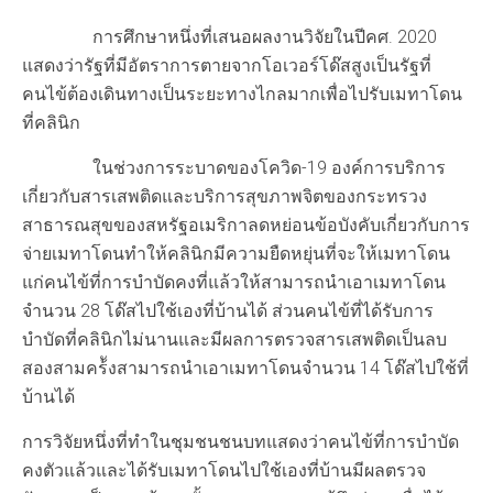
การศึกษาหนึ่งที่เสนอผลงานวิจัยในปีคศ. 2020
แสดงว่ารัฐที่มีอัตราการตายจากโอเวอร์โด๊สสูงเป็นรัฐที่
คนไข้ต้องเดินทางเป็นระยะทางไกลมากเพื่อไปรับเมทาโดน
ที่คลินิก
ในช่วงการระบาดของโควิด-19 องค์การบริการ
เกี่ยวกับสารเสพติดและบริการสุขภาพจิตของกระทรวง
สาธารณสุขของสหรัฐอเมริกาลดหย่อนข้อบังคับเกี่ยวกับการ
จ่ายเมทาโดนทำให้คลินิกมีความยืดหยุ่นที่จะให้เมทาโดน
แก่คนไข้ที่การบำบัดคงที่แล้วให้สามารถนำเอาเมทาโดน
จำนวน 28 โด๊สไปใช้เองที่บ้านได้ ส่วนคนไข้ที่ได้รับการ
บำบัดที่คลินิกไม่นานและมีผลการตรวจสารเสพติดเป็นลบ
สองสามคร้ังสามารถนำเอาเมทาโดนจำนวน 14 โด๊สไปใช้ที่
บ้านได้
การวิจัยหนึ่งที่ทำในชุมชนชนบทแสดงว่าคนไข้ที่การบำบัด
คงตัวแล้วและได้รับเมทาโดนไปใช้เองที่บ้านมีผลตรวจ