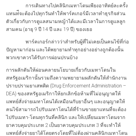
การเดินทางไปคลินิกเมทาโดนเพียงอาทิตย์ละครั้ง
แทนท่ีจะต้องไปทุกวันทำให้พาร์คเกอร์มีเวลาทำธุรกิจส่วน
ตัวเกี่ยวกับการดูแลสนามหญ้าได้และมีเวลาในการดูแลลูก
สามคน (อายุ 9 ปี 14 ปี และ 19 ปี) ของเธอ
พาร์คเกอร์กล่าวว่าสำหรับผู้ที่ไม่เคยเป็นคนไข้ที่ก่อ
ปัญหามาก่อน และได้พยายามทำทุกอย่างอย่างถูกต้องนั้น
พวกเขาควรได้รับการผ่อนปรนบ้าง
การผลักดันให้ผ่อนคลายนโยบายเกี่ยวกับเมทาโดนใน
สหรัฐอเมริกานั้นรวมถึงความพยายามผลักดันให้สำนักงาน
ปราบปรามยาเสพติด (Drug Enforcement Administration –
DEA) ของสหรัฐอเมริกาให้ยกเลิกข้อห้ามที่ไม่อนุญาตให้
แพทย์สั่งจ่ายเมทาโดนได้เหมือนกับยาอื่นๆ และอนุญาตให้
คนไข้สามารถไปรับเมทาโดนได้ที่ร้านขายยาแทนที่จะต้อง
ไปรับเมทา-โดนทุกวันที่คลินิก และให้เปลี่ยนเมทาโดนจาก
ยาควบคุมประเภท 2 เป็นยาควบคุมประเภท 3 ที่จะทำให้
แพทย์สั่งจ่ายยาได้โดยตรงโดยที่ไม่ต้องผ่านคลินิกเมทาโดน