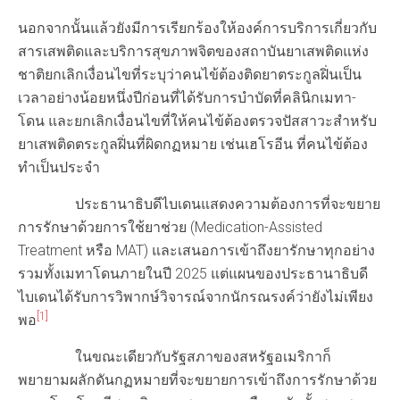
นอกจากนั้นแล้วยังมีการเรียกร้องให้องค์การบริการเกี่ยวกับ
สารเสพติดและบริการสุขภาพจิตของสถาบันยาเสพติดแห่ง
ชาติยกเลิกเงื่อนไขที่ระบุว่าคนไข้ต้องติดยาตระกูลฝิ่นเป็น
เวลาอย่างน้อยหนึ่งปีก่อนที่ได้รับการบำบัดที่คลินิกเมทา-
โดน และยกเลิกเงื่อนไขที่ให้คนไข้ต้องตรวจปัสสาวะสำหรับ
ยาเสพติดตระกูลฝิ่นที่ผิดกฏหมาย เช่นเฮโรอีน ที่คนไข้ต้อง
ทำเป็นประจำ
ประธานาธิบดีไบเดนแสดงความต้องการที่จะขยาย
การรักษาด้วยการใช้ยาช่วย (Medication-Assisted
Treatment หรือ MAT) และเสนอการเข้าถึงยารักษาทุกอย่าง
รวมทั้งเมทาโดนภายในปี 2025 แต่แผนของประธานาธิบดี
ไบเดนได้รับการวิพากษ์วิจารณ์จากนักรณรงค์ว่ายังไม่เพียง
[1]
พอ
ในขณะเดียวกับรัฐสภาของสหรัฐอเมริกาก็
พยายามผลักดันกฏหมายที่จะขยายการเข้าถึงการรักษาด้วย