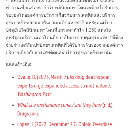
คลินิกเมทาโดนจำนวนหนึ่งเป็นคลินิกของเอกชนและ
ทำงานเพื่อแสวงหากำไร คลินิกเมทาโดนจะต้องได้รับการ
รับรองโดยองค์การบริการเกี่ยวกับสารเสพติดและบริการ
สุขภาพจิตของสถาบันยาเสพติดแห่งชาติ สหรัฐอเมริกา
ปัจจุบันมีคลินิกเมทาโดนที่แสวงหากำไร 1,250 แห่งใน
สหรัฐอเมริกา เมทาโดนถือว่าเป็นยาควบคุมประเภท 2 ที่ต้อง
จ่ายผ่านคลินิกบำบัดยาเสพติดที่ได้รับการรับรองจากองค์การ
บริการเกี่ยวกับสารเสพติดและบริการสุขภาพจิตเท่านั้น
แหล่งอ้างอิง
:
Ovalle, D. (2023, March 7). As drug deaths soar,
experts urge expanded access to methadone.
Washington Post
.
What is a methadone clinic / are they free?
(n.d.).
Drugs.com.
Lopez, I. (2022, December 23). Opioid Overdose