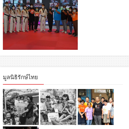
มูลนิธิรักษ์ไทย