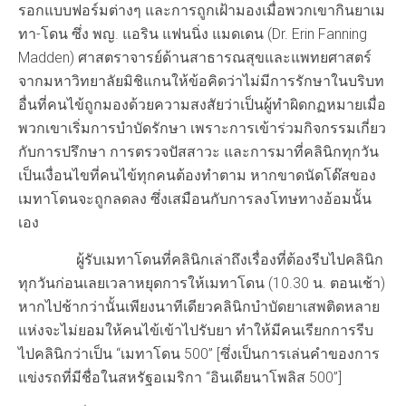
รอกแบบฟอร์มต่างๆ และการถูกเฝ้ามองเมื่อพวกเขากินยาเม
ทา-โดน ซึ่ง พญ. แอริน แฟนนิ่ง แมดเดน (Dr. Erin Fanning
Madden) ศาสตราจารย์ด้านสาธารณสุขและแพทยศาสตร์
จากมหาวิทยาลัยมิชิแกนให้ข้อคิดว่าไม่มีการรักษาในบริบท
อื่นที่คนไข้ถูกมองด้วยความสงสัยว่าเป็นผู้ทำผิดกฏหมายเมื่อ
พวกเขาเริ่มการบำบัดรักษา เพราะการเข้าร่วมกิจกรรมเกี่ยว
กับการปรึกษา การตรวจปัสสาวะ และการมาที่คลินิกทุกวัน
เป็นเงื่อนไขที่คนไข้ทุกคนต้องทำตาม หากขาดนัดโด๊สของ
เมทาโดนจะถูกลดลง ซึ่งเสมือนกับการลงโทษทางอ้อมนั้น
เอง
ผู้รับเมทาโดนที่คลินิกเล่าถึงเรื่องที่ต้องรีบไปคลินิก
ทุกวันก่อนเลยเวลาหยุดการให้เมทาโดน (10.30 น. ตอนเช้า)
หากไปช้ากว่านั้นเพียงนาทีเดียวคลินิกบำบัดยาเสพติดหลาย
แห่งจะไม่ยอมให้คนไข้เข้าไปรับยา ทำให้มีคนเรียกการรีบ
ไปคลินิกว่าเป็น “เมทาโดน 500” [ซึ่งเป็นการเล่นคำของการ
แข่งรถที่มีชื่อในสหรัฐอเมริกา “อินเดียนาโพลิส 500”]