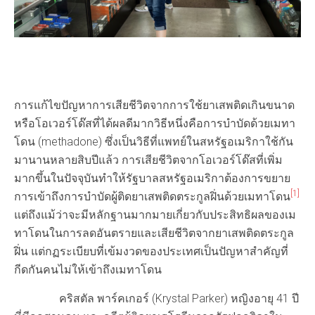
การแก้ไขปัญหาการเสียชีวิตจากการใช้ยาเสพติดเกินขนาด
หรือโอเวอร์โด๊สที่ได้ผลดีมากวิธีหนึ่งคือการบำบัดด้วยเมทา
โดน (methadone) ซึ่งเป็นวิธีที่แพทย์ในสหรัฐอเมริกาใช้กัน
มานานหลายสิบปีแล้ว การเสียชีวิตจากโอเวอร์โด๊สที่เพิ่ม
มากขึ้นในปัจจุบันทำให้รัฐบาลสหรัฐอเมริกาต้องการขยาย
[1]
การเข้าถึงการบำบัดผู้ติดยาเสพติดตระกูลฝิ่นด้วยเมทาโดน
แต่ถึงแม้ว่าจะมีหลักฐานมากมายเกี่ยวกับประสิทธิผลของเม
ทาโดนในการลดอันตรายและเสียชีวิตจากยาเสพติดตระกูล
ฝิ่น แต่กฏระเบียบที่เข้มงวดของประเทศเป็นปัญหาสำคัญที่
กีดกันคนไม่ให้เข้าถึงเมทาโดน
คริสตัล พาร์คเกอร์ (Krystal Parker) หญิงอายุ 41 ปี