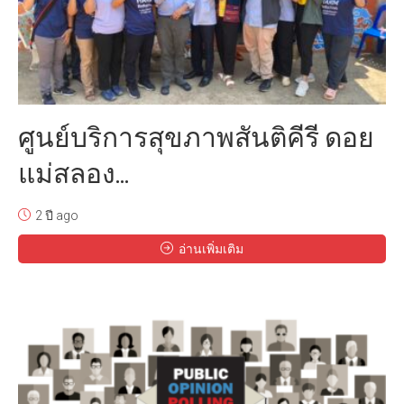
ศูนย์บริการสุขภาพสันติคีรี ดอย
แม่สลอง...
2 ปี ago
อ่านเพิ่มเติม