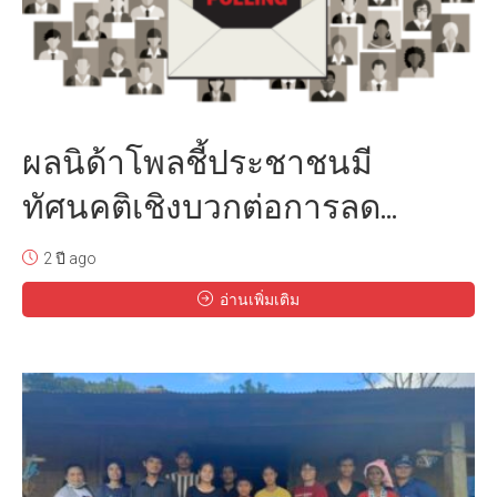
ผลนิด้าโพลชี้ประชาชนมี
ทัศนคติเชิงบวกต่อการลด...
2 ปี ago
อ่านเพิ่มเติม