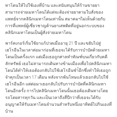
ทาโดนให้ไปใช้เองที่บ้าน และสนับสนุนให้ร้านขายยา
สามารถจ่ายเมทาโดนได้แต่จะต้องจ่ายยาตามใบสั่งของ
แพทย์จากคลินิกเมทาโดนเท่านั้น สมาคมฯไม่เห็นด้วยกับ
การที่แพทย์ผู้เชี่ยวชาญด้านยาเสพติดที่อยู่นอกระบบของ
คลินิกเมทาโดนเป็นผู้สั่งจ่ายเมทาโดน
พาร์คเกอร์เริ่มใช้ยาแก้ปวดเมื่ออายุ 21 ปี และขยับไปสู่
เฮโรอีนในเวลาต่อมาก่อนที่เธอจะได้รับการบำบัดด้วยเมทา
โดนเป็นครั้งแรก แต่เมื่อเธอถูกศาลทำทัณฑ์บนเกี่ยวกับคดี
ลักทรัพย์ เธอไม่สามารถเดินทางข้ามเมืองเพื่อไปคลินิกเมทา
โดนได้ทำให้เธอต้องกลับไปใช้เฮโรอีนซำ้อีกซึ่งทำให้เธอถูก
จำคุกเป็นเวลา 17 เดือน หลังจากพ้นโทษแล้วเธอกลับไปใช้
เฮโรอีนอีก แต่ต่อมาเธอกลับไปรับการบำบัดที่คลินิกเมทา
โดนอีกครั้ง การไปคลินิกเมทาโดนนั้นเธอต้องเดินทางโดย
รถโดยสารทุกวัน และเป็นเวลาถึงสี่ปีกว่าที่เธอจะได้รับ
อนุญาตให้รับเมทาโดนจำนวนสำหรับหนึ่งอาทิตย์ไปกินเองที่
บ้าน