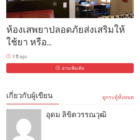
ห้องเสพยาปลอดภัยส่งเสริมให้
ใช้ยา หรือ...
3 ปี ago
อ่านเพิ่มเติม
เกี่ยวกับผู้เขียน
ดูกระทู้ทั้งหมด
อุดม ลิขิตวรรณวุฒิ