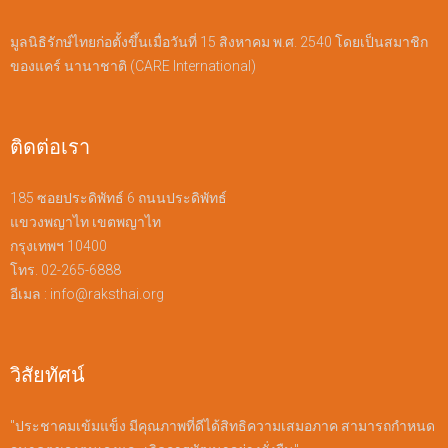
มูลนิธิรักษ์ไทยก่อตั้งขึ้นเมื่อวันที่ 15 สิงหาคม พ.ศ. 2540 โดยเป็นสมาชิก
ของแคร์ นานาชาติ (CARE International)
ติดต่อเรา
185 ซอยประดิพัทธ์ 6 ถนนประดิพัทธ์
แขวงพญาไท เขตพญาไท
กรุงเทพฯ 10400
โทร. 02-265-6888
อีเมล :
info@raksthai.org
วิสัยทัศน์
"ประชาคมเข้มแข็ง มีคุณภาพที่ดีได้สิทธิความเสมอภาค สามารถกำหนด