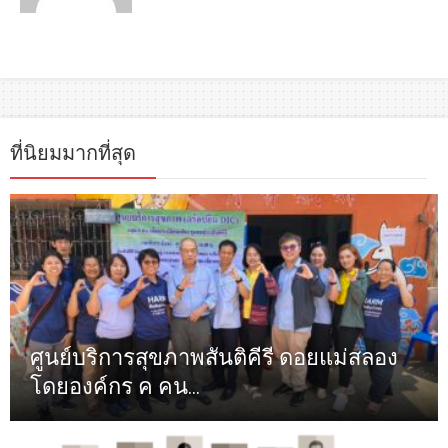
ที่นิยมมากที่สุด
ศูนย์บริการสุขภาพสันติคีรี ดอยแม่สลอง
โดยองค์กร ค คน...