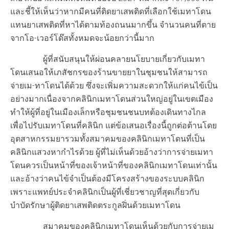
และชี้ให้เห็นว่าหากมีคนที่ติดยาเสพติดที่เลือกใช้เมทาโดน
แทนยาเสพติดที่หาได้ตามท้องถนนมากขึ้น จำนวนคนที่ตาย
จากโอ-เวอร์โด๊สทั้งหมดจะน้อยกว่านี้มาก
ผู้ที่สนับสนุนให้ผ่อนคลายนโยบายเกี่ยวกับเมทา
โดนเสนอให้เภสัชกรของร้านขายยาในชุมชนให้สามารถ
จ่ายเม-ทาโดนได้ด้วย ซึ่งจะเพิ่มความสะดวกให้แก่คนไข้เป็น
อย่างมากเนื่องจากคลินิกเมทาโดนส่วนใหญ่อยู่ในเขตเมือง
ทำให้ผู้ที่อยู่ในเมืองเล็กหรือชุมชนชนบทต้องเดินทางไกล
เพื่อไปรับเมทาโดนที่คลินิก แต่ข้อเสนอเรื่องนี้ถูกต่อต้านโดย
อุตสาหกรรมยารวมทั้งสมาคมของคลินิกเมทาโดนที่เป็น
คลินิกแสวงหากำไรด้วย ผู้ที่ไม่เห็นด้วยอ้างว่าการจ่ายเมทา
โดนควรเป็นหน้าที่ของเจ้าหน้าที่ของคลินิกเมทาโดนเท่านั้น
และอ้างว่าคนไข้จำเป็นต้องมีโครงสร้างของระบบคลินิก
เพราะแพทย์ประจำคลินิกเป็นผู้ที่เชี่ยวชาญที่สุดเกี่ยวกับ
บำบัดรักษาผู้ติดยาเสพติดตระกูลฝิ่นด้วยเมทาโดน
สมาคมของคลินิกเมทาโดนเห็นด้วยกับการจ่ายเม