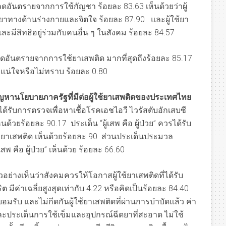
ลดอันตรายจากการใช้กัญชา ร้อยละ 83.63 เห็นด้วยว่าผู้
ียวยาทางด้านร่างกายและจิตใจ ร้อยละ 87.90 และผู้ใช้ยา
มีสิทธิอยู่ร่วมกับคนอื่น ๆ ในสังคม ร้อยละ 84.57
รลดอันตรายจากการใช้ยาเสพติด มากที่สุดถึงร้อยละ 85.17
ม่แน่ใจหรือไม่ทราบ ร้อยละ 0.80
ัญหานโยบายภาครัฐที่มีต่อผู้ใช้ยาเสพติดของประเทศไทย
รได้รับการตรวจเพื่อหาเชื้อโรคเอชไอวี ไวรัสตับอักเสบซี
นด้วยร้อยละ 90.17 ประเด็น “ผู้เสพ คือ ผู้ป่วย” ควรได้รับ
ยาเสพติด เห็นด้วยร้อยละ 90 ส่วนประเด็นประมวล
สพ คือ ผู้ป่วย” เห็นด้วย ร้อยละ 66.60
ัวอย่างเห็นว่าสังคมควรให้โอกาสผู้ใช้ยาเสพติดที่ได้รับ
มีค่าเฉลี่ยสูงสุดเท่ากับ 4.22 หรือคิดเป็นร้อยละ 84.40
ับ และไม่กีดกันผู้ใช้ยาเสพติดที่ผ่านการบำบัดแล้ว ค่า
 และประเด็นการใช้เข็มและอุปกรณ์ฉีดยาที่สะอาด ไม่ใช้