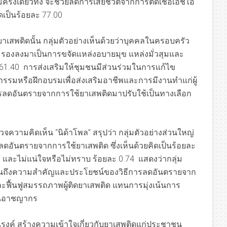
็มครั้งเดียวทิ้ง จะช่วยลดการเสียชีวิตจากการติดเชื้อเอชไอ
คิดเป็นร้อยละ 77.00
พติดนั้น กลุ่มตัวอย่างเห็นด้วยว่าบุคคลในครอบครัว
 รองลงมาเป็นการขจัดแหล่งอบายมุข แหล่งมั่วสุมและ
61.40 การส่งเสริมให้ชุมชนมีส่วนร่วมในการแก้ไข
กรรมหรือฝึกอบรมเพื่อส่งเสริมอาชีพและการมีงานทำแก่ผู้
ารลดอันตรายจากการใช้ยาเสพติดมาปรับใช้เป็นทางเลือก
ความคิดเห็น “นิด้าโพล” สรุปว่า กลุ่มตัวอย่างส่วนใหญ่
ดอันตรายจากการใช้ยาเสพติด ซึ่งเห็นด้วยคิดเป็นร้อยละ
 และไม่แน่ใจหรือไม่ทราบ ร้อยละ 0.74 แสดงว่ากลุ่ม
 เห็นถึงความสำคัญและประโยชน์ของวิธีการลดอันตรายจาก
และฟื้นฟูสมรรถภาพผู้ติดยาเสพติด แทนการมุ่งเน้นการ
็นอาชญากร
งค์ สร้างความเข้าใจเกี่ยวกับยาเสพติดแก่ประชาชน