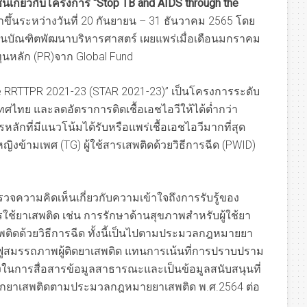
เกี่ยวกับโครงการ “
Stop TB and AIDS through the
ำขึ้นระหว่างวันที่ 20 กันยายน – 31 ธันวาคม 2565 โดย
บันบัณฑิตพัฒนาบริหารศาสตร์ เผยแพร่เมื่อเดือนมกราคม
ับทุนหลัก (PR)จาก Global Fund
e RRTTPR 2021-23 (STAR 2021-23)” เป็นโครงการระดับ
ะเทศไทย และลดอัตราการติดเชื้อเอชไอวีให้ได้ต่ำกว่า
ลักที่มีแนวโน้มได้รับหรือแพร่เชื้อเอชไอวีมากที่สุด
หญิงข้ามเพศ (TG) ผู้ใช้สารเสพติดด้วยวิธีการฉีด (PWID)
รวจความคิดเห็นเกี่ยวกับความเข้าใจถึงการรับรู้ของ
้ยาเสพติด เช่น การรักษาด้านสุขภาพสำหรับผู้ใช้ยา
เสพติดด้วยวิธีการฉีด ทั้งนี้เป็นไปตามประมวลกฎหมายยา
้นฟูสมรรถภาพผู้ติดยาเสพติด แทนการเน้นที่การปราบปราม
นการสื่อสารข้อมูลสาธารณะและเป็นข้อมูลสนับสนุนที่
กยาเสพติดตามประมวลกฎหมายยาเสพติด พ.ศ.2564 ต่อ