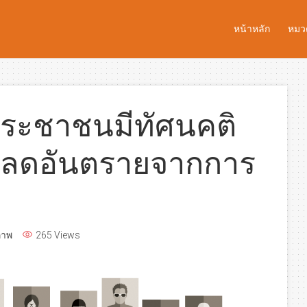
หน้าหลัก
หมวด
ประชาชนมีทัศนคติ
รลดอันตรายจากการ
ภาพ
265 Views