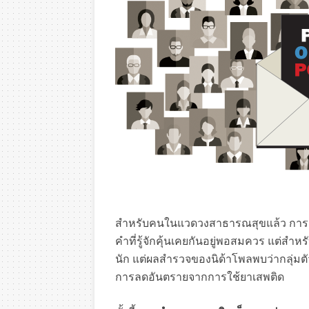
สำหรับคนในแวดวงสาธารณสุขแล้ว การลด
คำที่รู้จักคุ้นเคยกันอยู่พอสมควร แต่สำห
นัก แต่ผลสำรวจของนิด้าโพลพบว่ากลุ่มตั
การลดอันตรายจากการใช้ยาเสพติด