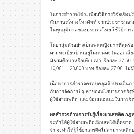
ในการสำรวจใช้ระเบียบวิธีการวิจัยเชิงปร
สัมภาษณ์ทางโทรศัพท์ จากประชาชนอายุ 15
ในทุกภูมิภาคของประเทศไทย ใช้วิธีการสุ
โดยกลุ่มตัวอย่างเป็นเพศหญิงมากที่สุดร้
ตามทะเบียนบ้านอยู่ในภาคตะวันออกเฉียง
มัธยมศึกษาหรือเทียบเท่า ร้อยละ 37.50 
10,001 – 20,000 บาท ร้อยละ 27.00 ไม่มี
เนื้อหาการสำรวจครอบคลุมถึงประเด็นการร
กับการจัดการปัญหาของนโยบายภาครัฐที่ม
ผู้ใช้ยาเสพติด และข้อเสนอแนะในการจั
ผลสำรวจด้านการรับรู้เรื่องยาเสพติด 
จะทำให้ผู้ใช้ยาเสพติดเลิกเสพได้เด็ดขาด
จำ จะทำให้ผู้ใช้ยาเสพติดไม่สามารถเลิกย