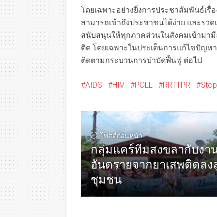
โดยเฉพาะอย่างยิ่งการประชาสัมพันธ์เรื
สามารถเข้าถึงประชาชนได้ง่าย และรวดเร
สนับสนุนให้ทุกภาคส่วนในสังคมเข้ามาม
ติด โดยเฉพาะในประเด็นการแก้ไขปัญหาเ
ติดตามกระบวนการบำบัดฟื้นฟู ต่อไป
AIDS
HIV
POLL
RRTTPR
Stop
โพสต์ก่อนหน้า
กลุ่มแคร์ทีมสงขลากับงา
อันตรายจากยาเสพติดลงสู
ชุมชน