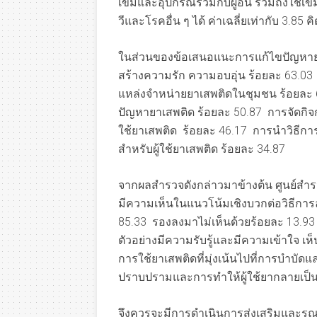
เข็มและอุปกรณ์ร่วมกับผู้อื่น รวมถึงใช้เข
วีและโรคอื่น ๆ ได้ ค่าเฉลี่ยเท่ากับ 3.85 
ในส่วนของข้อเสนอแนะการแก้ไขปัญหายาเส
สร้างความรัก ความอบอุ่น ร้อยละ 63.03
แหล่งจำหน่ายยาเสพติดในชุมชน ร้อยละ 
ปัญหายาเสพติด ร้อยละ 50.87 การจัดกิจ
ใช้ยาเสพติด ร้อยละ 46.17 การนำวิธีก
สำหรับผู้ใช้ยาเสพติด ร้อยละ 34.87
จากผลสำรวจดังกล่าวมาข้างต้น ศูนย์สำรวจ
มีความเห็นในแนวโน้มเชิงบวกต่อวิธีการล
85.33 รองลงมาไม่เห็นด้วยร้อยละ 13.93
ตัวอย่างมีความรับรู้และมีความเข้าใจ
การใช้ยาเสพติดที่มุ่งเน้นไปที่การบำบัด
ปราบปรามและการทำให้ผู้ใช้ยากลายเป
จึงควรจะมีการดำเนินการส่งเสริมและรณร