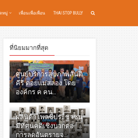
หมู่
เพื่อนเพื่อเพื่อน
THAI STOP BULLY
ที่นิยมมากที่สุด
ศูนย์บริการสุขภาพสันติ
คีรี ดอยแม่สลอง โดย
องค์กร ค คน...
ผลนิด้าโพลชี้ประชาชน
มีทัศนคติเชิงบวกต่อ
การลดอันตรายจ...