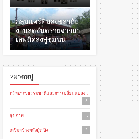
กลุ่มแคร์ทีมสงขลากับ
งานลดอันตรายจากยา
เสพติดลงสู่ชุมชน
หมวดหมู่
ทรัพยากรธรรมชาติและการเปลี่ยนแปลงสภาพภูมิอากาศ
5
สุขภาพ
16
เสริมสร้างพลังผู้หญิง
2