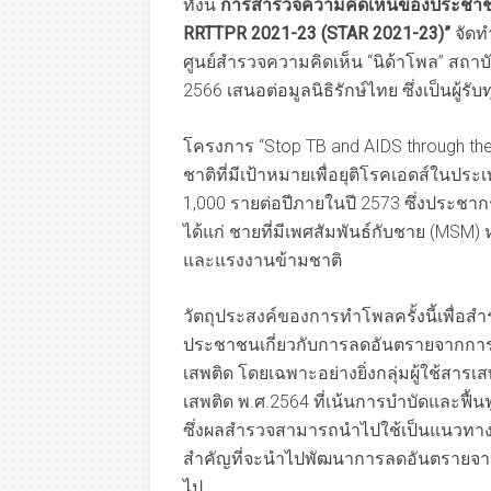
ทั้งนี้
การสำรวจความคิดเห็นของประชาชน
RRTTPR 2021-23 (STAR 2021-23)”
จัดท
ศูนย์สำรวจความคิดเห็น “นิด้าโพล” สถา
2566 เสนอต่อมูลนิธิรักษ์ไทย ซึ่งเป็นผู้ร
โครงการ “Stop TB and AIDS through th
ชาติที่มีเป้าหมายเพื่อยุติโรคเอดส์ในปร
1,000 รายต่อปีภายในปี 2573 ซึ่งประชากรห
ได้แก่ ชายที่มีเพศสัมพันธ์กับชาย (MSM) 
และแรงงานข้ามชาติ
วัตถุประสงค์ของการทำโพลครั้งนี้เพื่อสำ
ประชาชนเกี่ยวกับการลดอันตรายจากการใช
เสพติด โดยเฉพาะอย่างยิ่งกลุ่มผู้ใช้สาร
เสพติด พ.ศ.2564 ที่เน้นการบำบัดและฟื
ซึ่งผลสำรวจสามารถนำไปใช้เป็นแนวทางใ
สำคัญที่จะนำไปพัฒนาการลดอันตรายจา
ไป