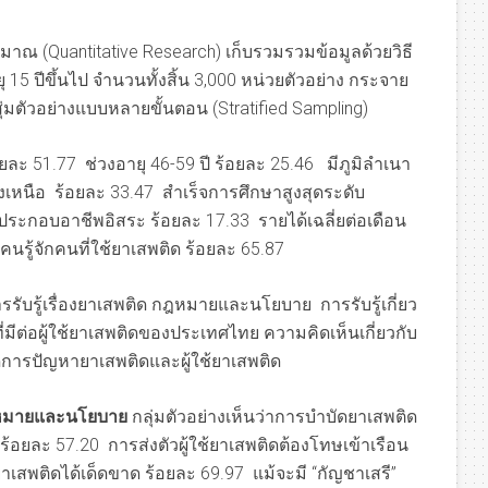
ิมาณ (Quantitative Research) เก็บรวมรวมข้อมูลด้วยวิธี
 ปีขึ้นไป จำนวนทั้งสิ้น 3,000 หน่วยตัวอย่าง กระจาย
่มตัวอย่างแบบหลายขั้นตอน (Stratified Sampling)
อยละ 51.77 ช่วงอายุ 46-59 ปี ร้อยละ 25.46 มีภูมิลำเนา
เหนือ ร้อยละ 33.47 สำเร็จการศึกษาสูงสุดระดับ
ประกอบอาชีพอิสระ ร้อยละ 17.33 รายได้เฉลี่ยต่อเดือน
คนรู้จักคนที่ใช้ยาเสพติด ร้อยละ 65.87
ับรู้เรื่องยาเสพติด กฎหมายและนโยบาย การรับรู้เกี่ยว
ีต่อผู้ใช้ยาเสพติดของประเทศไทย ความคิดเห็นเกี่ยวกับ
ดการปัญหายาเสพติดและผู้ใช้ยาเสพติด
กฎหมายและนโยบาย
กลุ่มตัวอย่างเห็นว่าการบำบัดยาเสพติด
 ร้อยละ 57.20 การส่งตัวผู้ใช้ยาเสพติดต้องโทษเข้าเรือน
าเสพติดได้เด็ดขาด ร้อยละ 69.97 แม้จะมี “กัญชาเสรี”