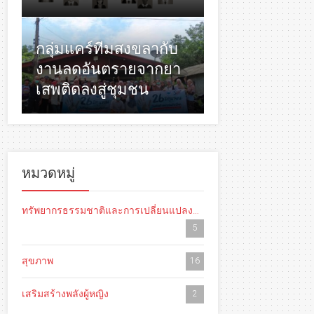
กลุ่มแคร์ทีมสงขลากับ
งานลดอันตรายจากยา
เสพติดลงสู่ชุมชน
หมวดหมู่
ทรัพยากรธรรมชาติและการเปลี่ยนแปลงสภาพภูมิอากาศ
5
สุขภาพ
16
เสริมสร้างพลังผู้หญิง
2