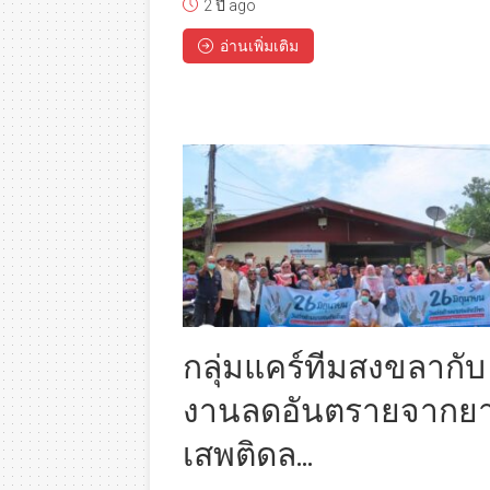
2 ปี ago
อ่านเพิ่มเติม
กลุ่มแคร์ทีมสงขลากับ
งานลดอันตรายจากย
เสพติดล...