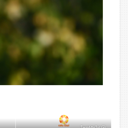
โพสต์ถัดไป