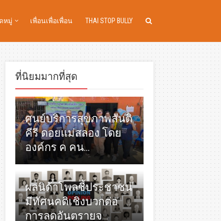
หมู่
เพื่อนเพื่อเพื่อน
THAI STOP BULLY
ที่นิยมมากที่สุด
ศูนย์บริการสุขภาพสันติ
คีรี ดอยแม่สลอง โดย
องค์กร ค คน...
ผลนิด้าโพลชี้ประชาชน
มีทัศนคติเชิงบวกต่อ
การลดอันตรายจ...