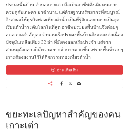
ประมงพื้นบ้าน ตำบลเกาะเต่า ถือเป็นอาชีพดั้งเดิมคนเกาะ
ควบคู่กับเกษตร มาช้านาน แต่ด้วยฐานทรัพยากรที่สมบูรณ์
จึงส่งผลให้ธุรกิจท่องเที่ยวดำน้ำ เป็นที่รู้จักและกลายเป็นจุด
เรียนดำน้ำระดับโลกในที่สุด อาชีพประมงพื้นบ้านจึงค่อยๆ
ลดความสำคัญลง จำนวนเรือประมงพื้นบ้านจึงลดลงต่อเนื่อง
ปัจจุบันเหลือเพียง 32 ลำ ที่ยังคงออกเรือประจำ แต่จาก
สาเหตุดังกล่าวก็มีความยากลำบากมากขึ้น เพราะพื้นที่รอบๆ
เกาะต้องสงวนไว้ให้กิจกรรมท่องเที่ยวดำน้ำ
อ่านเพิ่มเติม
ขยะทะเลปัญหาสำคัญของคน
เกาะเต่า