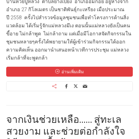
บ้านห้วยปูหลวง ตำบลยางเปียง อำเภออมก๋อย อยู่ห่างจาก
อำเภอ 27 กิโลเมตร เป็นชาติพันธุ์กะเหรียง เมื่อประมาณ
ปี 2558 ครั้งไปสำรวจข้อมูลชุมชนเพื่อทำโครงการด้านสิ่ง
แวดล้อม ได้เริ่มรู้จักแม่หลวงมึเง ตอนนั้นแม่หลวงยังเป็นคน
ขี้อาย ไม่กล้าพูด ไม่กล้าถาม แต่เมื่อมีโอกาสจัดกิจกรรมใน
ชุมชนหลายๆครั้งได้พยายามให้ผู้เข้าร่วมกิจกรรมได้ออก
ความคิดเห็น ออกมานำเสนอหน้าเวทีการประชุม แม่หลวง
เริ่มกล้าที่จะพูดกล้า
อ่านเพิ่มเติม
จากเงินช่วยเหลือ…… สู่ทะเล
สวยงาม และช่วยต่อกำลังใจ