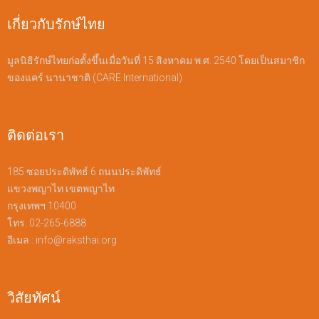
เกี่ยวกับรักษ์ไทย
มูลนิธิรักษ์ไทยก่อตั้งขึ้นเมื่อวันที่ 15 สิงหาคม พ.ศ. 2540 โดยเป็นสมาชิก
ของแคร์ นานาชาติ (CARE International)
ติดต่อเรา
185 ซอยประดิพัทธ์ 6 ถนนประดิพัทธ์
แขวงพญาไท เขตพญาไท
กรุงเทพฯ 10400
โทร. 02-265-6888
อีเมล :
info@raksthai.org
วิสัยทัศน์