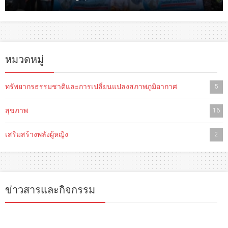
หมวดหมู่
ทรัพยากรธรรมชาติและการเปลี่ยนแปลงสภาพภูมิอากาศ
5
สุขภาพ
16
เสริมสร้างพลังผู้หญิง
2
ข่าวสารและกิจกรรม