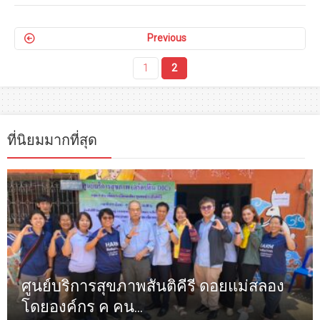
Previous
1
2
ที่นิยมมากที่สุด
ศูนย์บริการสุขภาพสันติคีรี ดอยแม่สลอง
โดยองค์กร ค คน...