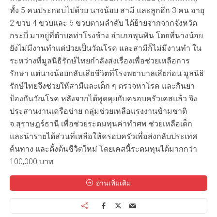
ทั้ง 5 คนประกอบไปด้วย นางน้อย สามี และลูกอีก 3 คน อายุ
2 ขวบ 4 ขวบและ 6 ขวบตามลำดับ ได้ย้ายจากจากจังหวัด
กระบี่ มาอยู่ที่ตำบลท่าโรงช้าง อำเภอพุนพิน โดยที่นางน้อย
ยังไม่มีงานทำแต่ป่วยเป็นวัณโรค และสามีก็ไม่มีงานทำ ใน
ระหว่างที่มูลนิธิรักษ์ไทยกำลังส่งเรื่องเพื่อช่วยเหลือการ
รักษา แต่นางน้อยกลับเสียชีวิตที่โรงพยาบาลเสียก่อน มูลนิธิ
รักษ์ไทยจึงช่วยให้สามีและเด็ก ๆ ตรวจหาโรค และกินยา
ป้องกันวัณโรค หลังจากได้พูดคุยกับครอบครัวเคสแล้ว จึง
ประสานงานเครือข่าย กลุ่มช่วยเหลือแรงงานข้ามชาติ
จ.สุราษฎร์ธานี เพื่อช่วยระดมทุนค่าทำศพ ช่วยเหลือเด็ก
และนำรายได้ส่วนที่เหลือให้ครอบครัวเพื่อส่งกลับประเทศ
ต้นทาง และตั้งต้นชีวิตใหม่ โดยเคสนี้ระดมทุนได้มากกว่า
100,000 บาท
อ่านเพิ่มเติม