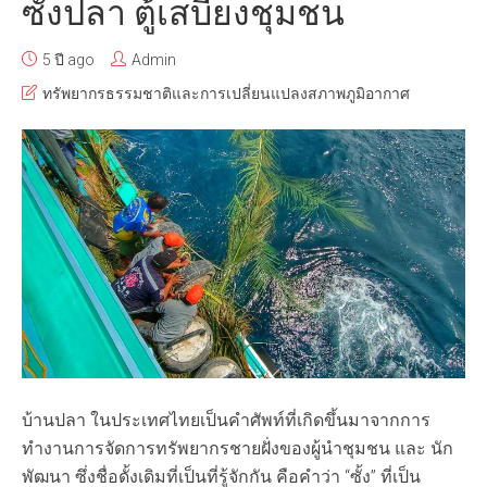
ซั้งปลา ตู้เสบียงชุมชน
5 ปี ago
Admin
ทรัพยากรธรรมชาติและการเปลี่ยนแปลงสภาพภูมิอากาศ
บ้านปลา ในประเทศไทยเป็นคำศัพท์ที่เกิดขึ้นมาจากการ
ทำงานการจัดการทรัพยากรชายฝั่งของผู้นำชุมชน และ นัก
พัฒนา ซึ่งชื่อดั้งเดิมที่เป็นที่รู้จักกัน คือคำว่า “ซั้ง” ที่เป็น