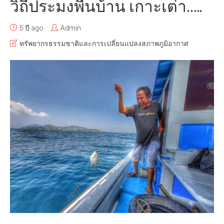
วิถีประมงพื้นบ้าน เกาะเต่า…..
5 ปี ago
Admin
ทรัพยากรธรรมชาติและการเปลี่ยนแปลงสภาพภูมิอากาศ