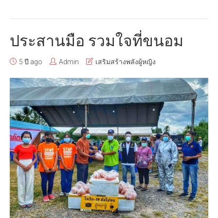
ประสานมือ รวมใจที่ขนอม
5 ปี ago
Admin
เสริมสร้างพลังผู้หญิง