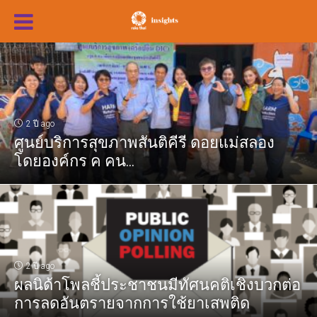
2 ปี ago
ศูนย์บริการสุขภาพสันติคีรี ดอยแม่สลอง
โดยองค์กร ค คน...
2 ปี ago
ผลนิด้าโพลชี้ประชาชนมีทัศนคติเชิงบวกต่อ
การลดอันตรายจากการใช้ยาเสพติด