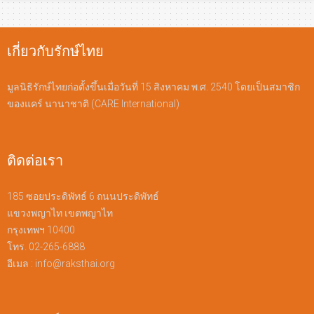
เกี่ยวกับรักษ์ไทย
มูลนิธิรักษ์ไทยก่อตั้งขึ้นเมื่อวันที่ 15 สิงหาคม พ.ศ. 2540 โดยเป็นสมาชิก
ของแคร์ นานาชาติ (CARE International)
ติดต่อเรา
185 ซอยประดิพัทธ์ 6 ถนนประดิพัทธ์
แขวงพญาไท เขตพญาไท
กรุงเทพฯ 10400
โทร. 02-265-6888
อีเมล :
info@raksthai.org