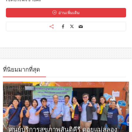
อ่านเพิ่มเติม
ที่นิยมมากที่สุด
ศูนย์บริการสุขภาพสันติคีรี ดอยแม่สลอง