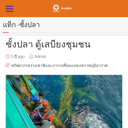
แท็ก -ซั้งปลา
ซั้งปลา ตู้เสบียงชุมชน
5 ปี ago
Admin
ทรัพยากรธรรมชาติและการเปลี่ยนแปลงสภาพภูมิอากาศ