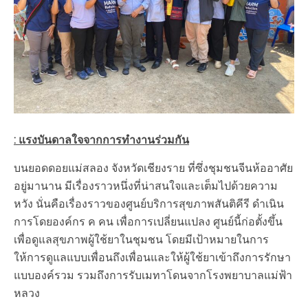
: แรงบันดาลใจจากการทำงานร่วมกัน
บนยอดดอยแม่สลอง จังหวัดเชียงราย ที่ซึ่งชุมชนจีนห้ออาศัย
อยู่มานาน มีเรื่องราวหนึ่งที่น่าสนใจและเต็มไปด้วยความ
หวัง นั่นคือเรื่องราวของศูนย์บริการสุขภาพสันติคีรี ดำเนิน
การโดยองค์กร ค คน เพื่อการเปลี่ยนแปลง ศูนย์นี้ก่อตั้งขึ้น
เพื่อดูแลสุขภาพผู้ใช้ยาในชุมชน โดยมีเป้าหมายในการ
ให้การดูแลแบบเพื่อนถึงเพื่อนและให้ผู้ใช้ยาเข้าถึงการรักษา
แบบองค์รวม รวมถึงการรับเมทาโดนจากโรงพยาบาลแม่ฟ้า
หลวง