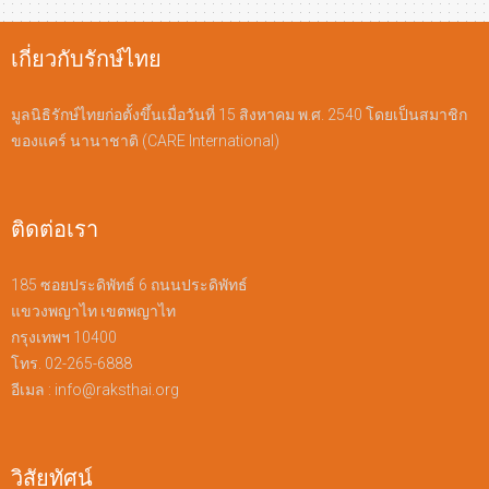
เกี่ยวกับรักษ์ไทย
มูลนิธิรักษ์ไทยก่อตั้งขึ้นเมื่อวันที่ 15 สิงหาคม พ.ศ. 2540 โดยเป็นสมาชิก
ของแคร์ นานาชาติ (CARE International)
ติดต่อเรา
185 ซอยประดิพัทธ์ 6 ถนนประดิพัทธ์
แขวงพญาไท เขตพญาไท
กรุงเทพฯ 10400
โทร. 02-265-6888
อีเมล :
info@raksthai.org
วิสัยทัศน์