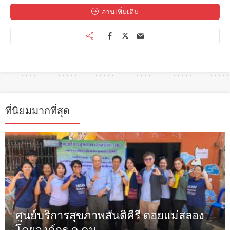
อ่านเพิ่มเติม
ที่นิยมมากที่สุด
ศูนย์บริการสุขภาพสันติคีรี ดอยแม่สลอง