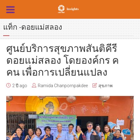
แท็ก -ดอยแม่สลอง
ศูนย์บริการสุขภาพสันติคีรี
ดอยแม่สลอง โดยองค์กร ค
คน เพื่อการเปลี่ยนแปลง
2 ปี ago
Ramida Chanpornpakdee
สุขภาพ