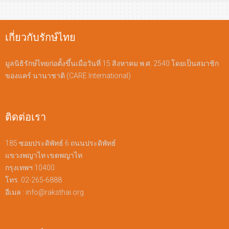
เกี่ยวกับรักษ์ไทย
มูลนิธิรักษ์ไทยก่อตั้งขึ้นเมื่อวันที่ 15 สิงหาคม พ.ศ. 2540 โดยเป็นสมาชิก
ของแคร์ นานาชาติ (CARE International)
ติดต่อเรา
185 ซอยประดิพัทธ์ 6 ถนนประดิพัทธ์
แขวงพญาไท เขตพญาไท
กรุงเทพฯ 10400
โทร. 02-265-6888
อีเมล :
info@raksthai.org