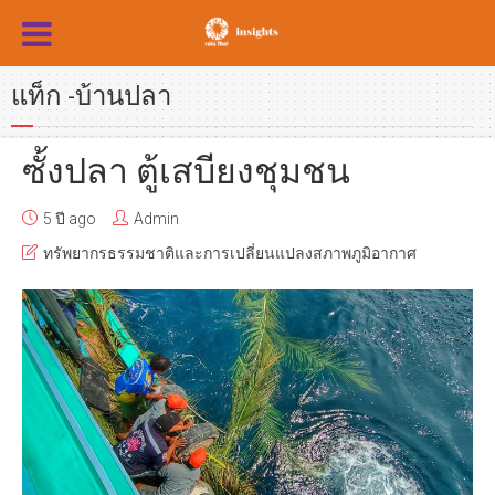
แท็ก -บ้านปลา
ซั้งปลา ตู้เสบียงชุมชน
5 ปี ago
Admin
ทรัพยากรธรรมชาติและการเปลี่ยนแปลงสภาพภูมิอากาศ