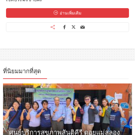
อ่านเพิ่มเติม
ที่นิยมมากที่สุด
ศูนย์บริการสุขภาพสันติคีรี ดอยแม่สลอง