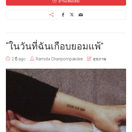
อ่านเพิ่มเติม
“ในวันที่ฉันเกือบยอมแพ้”
2 ปี ago
Ramida Chanpornpakdee
สุขภาพ