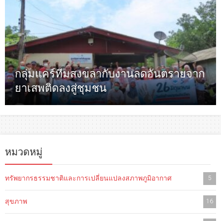
กลุ่มแคร์ทีมสงขลากับงานลดอันตรายจาก
ยาเสพติดลงสู่ชุมชน
หมวดหมู่
ทรัพยากรธรรมชาติและการเปลี่ยนแปลงสภาพภูมิอากาศ
5
สุขภาพ
16