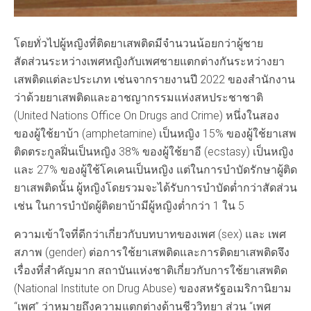
โดยทั่วไปผู้หญิงที่ติดยาเสพติดมีจำนวนน้อยกว่าผู้ชาย
สัดส่วนระหว่างเพศหญิงกับเพศชายแตกต่างกันระหว่างยา
เสพติดแต่ละประเภท เช่นจากรายงานปี 2022 ของสำนักงาน
ว่าด้วยยาเสพติดและอาชญากรรมแห่งสหประชาชาติ
(United Nations Office On Drugs and Crime) หนึ่งในสอง
ของผู้ใช้ยาบ้า (amphetamine) เป็นหญิง 15% ของผู้ใช้ยาเสพ
ติดตระกูลฝิ่นเป็นหญิง 38% ของผู้ใช้ยาอี (ecstasy) เป็นหญิง
และ 27% ของผู้ใช้โคเคนเป็นหญิง แต่ในการบำบัดรักษาผู้ติด
ยาเสพติดนั้น ผู้หญิงโดยรวมจะได้รับการบำบัดต่ำกว่าสัดส่วน
เช่น ในการบำบัดผู้ติดยาบ้ามีผู้หญิงต่ำกว่า 1 ใน 5
ความเข้าใจที่ดีกว่าเกี่ยวกับบทบาทของเพศ (sex) และ เพศ
สภาพ (gender) ต่อการใช้ยาเสพติดและการติดยาเสพติดจึง
เรื่องที่สำคัญมาก สถาบันแห่งชาติเกี่ยวกับการใช้ยาเสพติด
(National Institute on Drug Abuse) ของสหรัฐอเมริกานิยาม
“เพศ” ว่าหมายถึงความแตกต่างด้านชีววิทยา ส่วน “เพศ