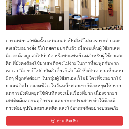
การเสพยาเสพติดนั้น แน่นอนว่าเป็นสิ่งที่ไม่ควรกระทำ และ
ส่งเสริมอย่างยิ่ง ซึ่งโดยตามปกติแล้ว เมื่อพบเห็นผู้ใช้ยาเสพ
ติด จะต้องถูกส่งไปบำบัด หรือพบแพทย์ แต่สำหรับผู้ใช้ยาเสพ
ติด ที่ยังคงต้องใช้ยาเสพติดคงไม่ง่ายในการที่จะพูดกับพวก
เขาว่า “ติดยาก็ไปบำบัดสิ เดี๋ยวก็เลิกได้” ซึ่งเป็นความเชื่อแบบ
ผิดๆ ที่ถูกส่งต่อมา ในกลุ่มผู้ใช้ยาเอง ก็ไม่มีใครที่จะอยากใช้
ยาเสพติดไปตลอดชีวิต ในวันหนึ่งพวกเขาก็ต้องหยุดใช้ หาก
แต่การบังคับหยุดใช้ทันทีคงจะเป็นเรื่องที่ยาก เนื่องจากยา
เสพติดมีผลต่อพฤติกรรม และ ระบบประสาท ทำให้ต้องมี
การค่อยๆปรับลดยาเสพติด และใช้ยาเสพติดอย่างปลอดภัย
อ่านเพิ่มเติม