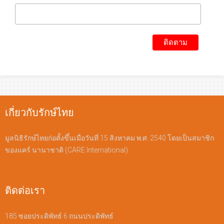
เกี่ยวกับรักษ์ไทย
มูลนิธิรักษ์ไทยก่อตั้งขึ้นเมื่อวันที่ 15 สิงหาคม พ.ศ. 2540 โดยเป็นสมาชิก
ของแคร์ นานาชาติ (CARE International)
ติดต่อเรา
185 ซอยประดิพัทธ์ 6 ถนนประดิพัทธ์