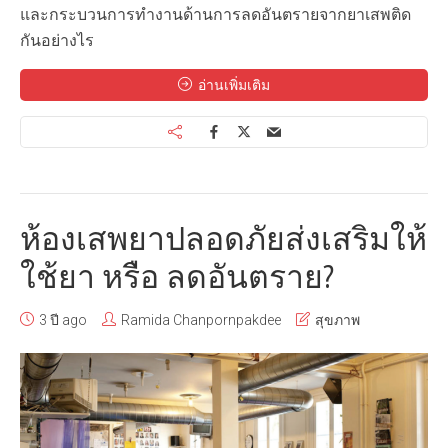
และกระบวนการทำงานด้านการลดอันตรายจากยาเสพติด
กันอย่างไร
อ่านเพิ่มเติม
ห้องเสพยาปลอดภัยส่งเสริมให้
ใช้ยา หรือ ลดอันตราย?
3 ปี ago
Ramida Chanpornpakdee
สุขภาพ