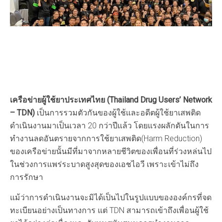
เครือข่ายผู้ใช้ยาประเทศไทย (Thailand Drug Users’ Network
– TDN)
เป็นการรวมตัวกันของผู้ใช้และอดีตผู้ใช้ยาเสพติด
ดำเนินงานมาเป็นเวลา 20 กว่าปีแล้ว โดยแรงผลักดันในการ
ทำงานลดอันตรายจากการใช้ยาเสพติด(Harm Reduction)
ของเครือข่ายนั้นมีที่มาจากหลายชีวิตของเพื่อนที่ร่วงหล่นไป
ในช่วงการแพร่ระบาดสูงสุดของเอชไอวี เพราะเข้าไม่ถึง
การรักษา
แม้ว่าการดำเนินงานจะมิได้เป็นไปในรูปแบบขององค์กรที่จด
ทะเบียนอย่างเป็นทางการ แต่ TDN สามารถเข้าถึงเพื่อนผู้ใช้