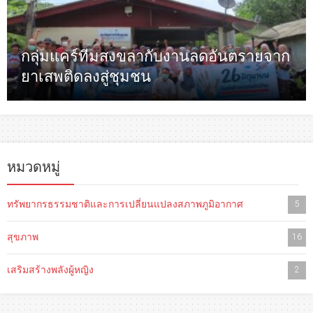
กลุ่มแคร์ทีมสงขลากับงานลดอันตรายจาก
ยาเสพติดลงสู่ชุมชน
หมวดหมู่
ทรัพยากรธรรมชาติและการเปลี่ยนแปลงสภาพภูมิอากาศ
5
สุขภาพ
16
เสริมสร้างพลังผู้หญิง
2