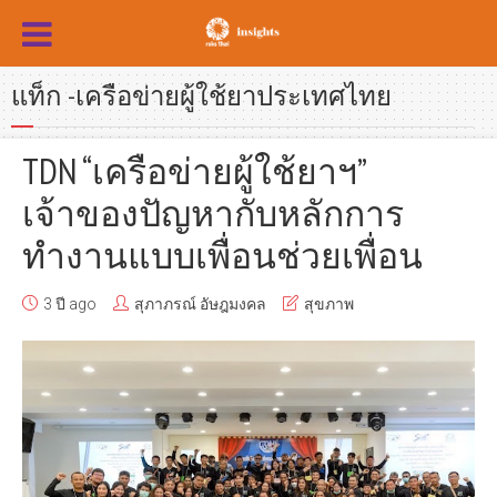
แท็ก -เครือข่ายผู้ใช้ยาประเทศไทย
TDN “เครือข่ายผู้ใช้ยาฯ”
เจ้าของปัญหากับหลักการ
ทำงานแบบเพื่อนช่วยเพื่อน
3 ปี ago
สุภาภรณ์ อัษฎมงคล
สุขภาพ