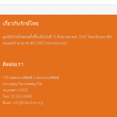
เกี่ยวกับรักษ์ไทย
มูลนิธิรักษ์ไทยก่อตั้งขึ้นเมื่อวันที่ 15 สิงหาคม พ.ศ. 2540 โดยเป็นสมาชิก
ของแคร์ นานาชาติ (CARE International)
ติดต่อเรา
185 ซอยประดิพัทธ์ 6 ถนนประดิพัทธ์
แขวงพญาไท เขตพญาไท
กรุงเทพฯ 10400
โทร. 02-265-6888
อีเมล :
info@raksthai.org