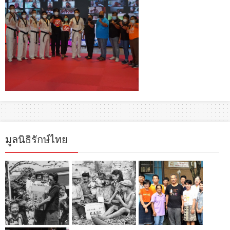
มูลนิธิรักษ์ไทย