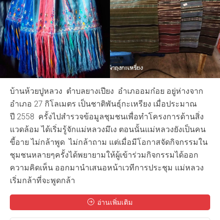
บ้านห้วยปูหลวง ตำบลยางเปียง อำเภออมก๋อย อยู่ห่างจาก
อำเภอ 27 กิโลเมตร เป็นชาติพันธุ์กะเหรียง เมื่อประมาณ
ปี 2558 ครั้งไปสำรวจข้อมูลชุมชนเพื่อทำโครงการด้านสิ่ง
แวดล้อม ได้เริ่มรู้จักแม่หลวงมึเง ตอนนั้นแม่หลวงยังเป็นคน
ขี้อาย ไม่กล้าพูด ไม่กล้าถาม แต่เมื่อมีโอกาสจัดกิจกรรมใน
ชุมชนหลายๆครั้งได้พยายามให้ผู้เข้าร่วมกิจกรรมได้ออก
ความคิดเห็น ออกมานำเสนอหน้าเวทีการประชุม แม่หลวง
เริ่มกล้าที่จะพูดกล้า
อ่านเพิ่มเติม