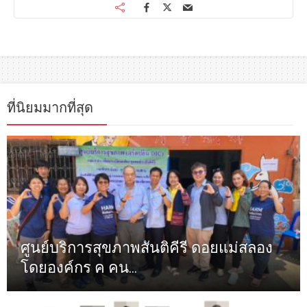
ที่นิยมมากที่สุด
ศูนย์บริการสุขภาพสันติคีรี ดอยแม่สลอง
โดยองค์กร ค คน...