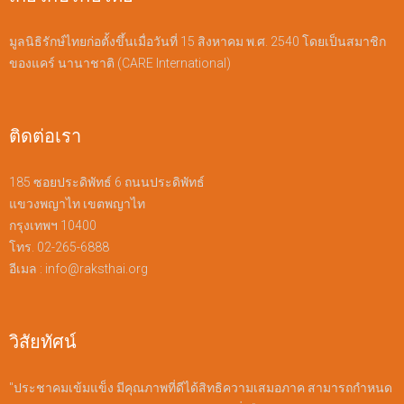
มูลนิธิรักษ์ไทยก่อตั้งขึ้นเมื่อวันที่ 15 สิงหาคม พ.ศ. 2540 โดยเป็นสมาชิก
ของแคร์ นานาชาติ (CARE International)
ติดต่อเรา
185 ซอยประดิพัทธ์ 6 ถนนประดิพัทธ์
แขวงพญาไท เขตพญาไท
กรุงเทพฯ 10400
โทร. 02-265-6888
อีเมล :
info@raksthai.org
วิสัยทัศน์
"ประชาคมเข้มแข็ง มีคุณภาพที่ดีได้สิทธิความเสมอภาค สามารถกำหนด