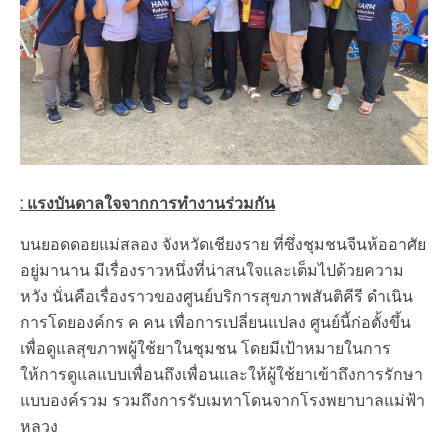
: แรงบันดาลใจจากการทำงานร่วมกัน
บนยอดดอยแม่สลอง จังหวัดเชียงราย ที่ซึ่งชุมชนจีนห้ออาศัย
อยู่มานาน มีเรื่องราวหนึ่งที่น่าสนใจและเต็มไปด้วยความ
หวัง นั่นคือเรื่องราวของศูนย์บริการสุขภาพสันติคีรี ดำเนิน
การโดยองค์กร ค คน เพื่อการเปลี่ยนแปลง ศูนย์นี้ก่อตั้งขึ้น
เพื่อดูแลสุขภาพผู้ใช้ยาในชุมชน โดยมีเป้าหมายในการ
ให้การดูแลแบบเพื่อนถึงเพื่อนและให้ผู้ใช้ยาเข้าถึงการรักษา
แบบองค์รวม รวมถึงการรับเมทาโดนจากโรงพยาบาลแม่ฟ้า
หลวง