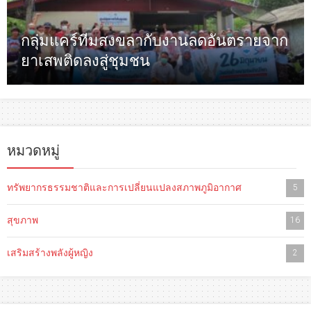
กลุ่มแคร์ทีมสงขลากับงานลดอันตรายจาก
ยาเสพติดลงสู่ชุมชน
หมวดหมู่
ทรัพยากรธรรมชาติและการเปลี่ยนแปลงสภาพภูมิอากาศ
5
สุขภาพ
16
เสริมสร้างพลังผู้หญิง
2