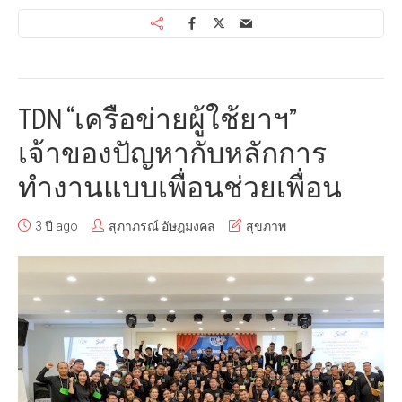
TDN “เครือข่ายผู้ใช้ยาฯ”
เจ้าของปัญหากับหลักการ
ทำงานแบบเพื่อนช่วยเพื่อน
3 ปี ago
สุภาภรณ์ อัษฎมงคล
สุขภาพ