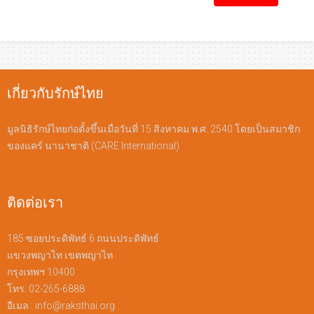
เกี่ยวกับรักษ์ไทย
มูลนิธิรักษ์ไทยก่อตั้งขึ้นเมื่อวันที่ 15 สิงหาคม พ.ศ. 2540 โดยเป็นสมาชิก
ของแคร์ นานาชาติ (CARE International)
ติดต่อเรา
185 ซอยประดิพัทธ์ 6 ถนนประดิพัทธ์
แขวงพญาไท เขตพญาไท
กรุงเทพฯ 10400
โทร. 02-265-6888
อีเมล :
info@raksthai.org