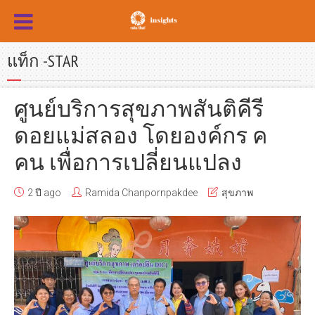
แท็ก -STAR
ศูนย์บริการสุขภาพสันติคีรี
ดอยแม่สลอง โดยองค์กร ค
คน เพื่อการเปลี่ยนแปลง
2 ปี ago
Ramida Chanpornpakdee
สุขภาพ