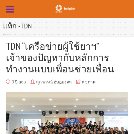
แท็ก -TDN
TDN “เครือข่ายผู้ใช้ยาฯ”
เจ้าของปัญหากับหลักการ
ทำงานแบบเพื่อนช่วยเพื่อน
3 ปี ago
สุภาภรณ์ อัษฎมงคล
สุขภาพ