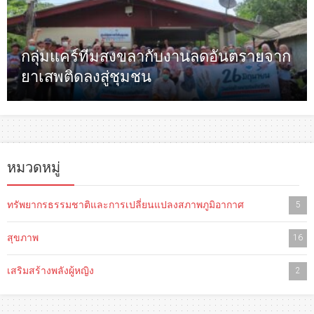
กลุ่มแคร์ทีมสงขลากับงานลดอันตรายจาก
ยาเสพติดลงสู่ชุมชน
หมวดหมู่
ทรัพยากรธรรมชาติและการเปลี่ยนแปลงสภาพภูมิอากาศ
5
สุขภาพ
16
เสริมสร้างพลังผู้หญิง
2