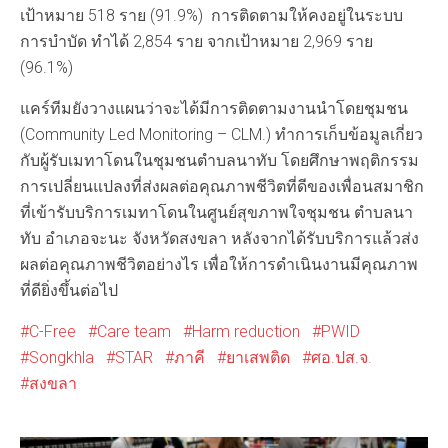
เป้าหมาย 518 ราย (91.9%) การติดตามให้คงอยู่ในระบบ
การบำบัด ทำได้ 2,854 ราย จากเป้าหมาย 2,969 ราย
(96.1%)
แคร์ทีมยังวางแผนว่าจะได้มีการติดตามงานนำโดยชุมชน
(Community Led Monitoring – CLM.) ทำการเก็บข้อมูลเกี่ยว
กับผู้รับเมทาโดนในชุมชนตำบลนาทับ โดยศึกษาพฤติกรรม
การเปลี่ยนแปลงที่ส่งผลต่อคุณภาพชีวิตที่ดีของเพื่อนสมาชิก
ที่เข้ารับบริการเมทาโดนในศูนย์สุขภาพใจชุมชน ตำบลนา
ทับ อำเภอจะนะ จังหวัดสงขลา หลังจากได้รับบริการแล้วส่ง
ผลต่อคุณภาพชีวิตอย่างไร เพื่อให้การดำเนินงานมีคุณภาพ
ที่ดียิ่งขึ้นต่อไป
C-Free
Care team
Harm reduction
PWID
Songkhla
STAR
ภาคี
ยาเสพติด
ศอ.ปส.จ.
สงขลา