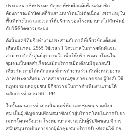
ประกอบอาชีพประมง ปัญหาที่พบคือแม้เพื่อนสมาชิก
ต้องการจะบำบัดแต่ก็รับยาเมทาโดนไม่ต่อเนื่อง เพราะอยู่ใน
พื้นที่ห่างไกล และเวลาให้บริการของโรงพยาบาลไม่สัมพันธ์
กับวิถีชีวิตชาวประมง
ดังนั้นแคร์ทีมจึงทำงานประสานกับภาคีที่เกี่ยวข้องตั้งแต่
เดือนมีนาคม 2565 ใช้เวลา 1 ไตรมาสในการผลักดันจน
สามารถจัดตั้งศูนย์สุขภาพใจ เพื่อให้บริการเมทาโดนใน
ชุมชนเป็นผลสำเร็จจนเปิดบริการเมื่อเดือนมิถุนายนปี
เดียวกัน ภายใต้หลักเกณฑ์การทำงานร่วมกันทั้งหน่วยงาน
ภาคประชาสังคม ภาคสาธารณสุข ภาคปกครอง ผู้บังคับใช้
กฎหมาย และชุมชน มีกิจกรรมในการดำเนินงานภายใต้
หลักการทำงาน RRTTPR
ในขั้นตอนการทำงานนั้น แคร์ทีม และชุมชน รวมถึงอ
สม.เป็นผู้เชิญชวนเพื่อนสมาชิกเข้าสู่บริการ โดยในการรับยา
เมทาโดนครั้งแรก โรงพยาบาลจะนะเป็นผู้รับผิดชอบ มีการ
สนับสนุนรถเดินทางจากผู้นำชุมชน บริการรับ-ส่งคนไข้ ต่อ