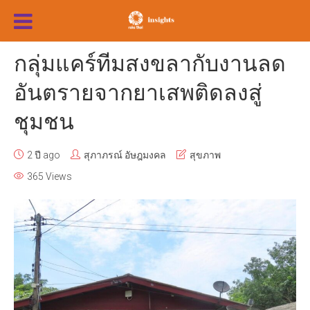
กลุ่มแคร์ทีมสงขลากับงานลด
อันตรายจากยาเสพติดลงสู่
ชุมชน
2 ปี ago
สุภาภรณ์ อัษฎมงคล
สุขภาพ
365 Views