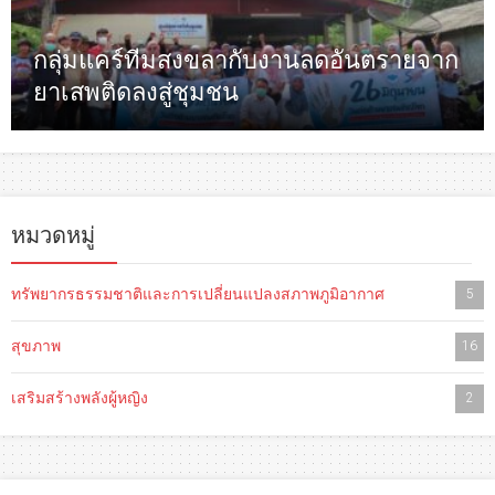
กลุ่มแคร์ทีมสงขลากับงานลดอันตรายจาก
ยาเสพติดลงสู่ชุมชน
หมวดหมู่
ทรัพยากรธรรมชาติและการเปลี่ยนแปลงสภาพภูมิอากาศ
5
สุขภาพ
16
เสริมสร้างพลังผู้หญิง
2