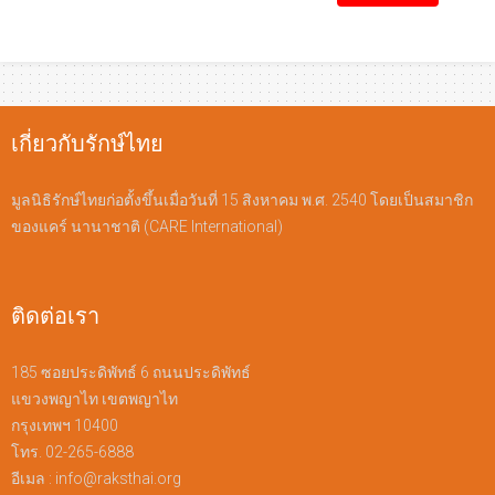
เกี่ยวกับรักษ์ไทย
มูลนิธิรักษ์ไทยก่อตั้งขึ้นเมื่อวันที่ 15 สิงหาคม พ.ศ. 2540 โดยเป็นสมาชิก
ของแคร์ นานาชาติ (CARE International)
ติดต่อเรา
185 ซอยประดิพัทธ์ 6 ถนนประดิพัทธ์
แขวงพญาไท เขตพญาไท
กรุงเทพฯ 10400
โทร. 02-265-6888
อีเมล :
info@raksthai.org