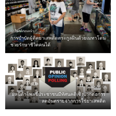
โพสต์ก่อนหน้า
การบำบัดผู้ติดยาเสพติดตระกูลฝิ่นด้วยเมทาโดน
ช่วยรักษาชีวิตคนได้
โพสต์ถัดไป
ผลนิด้าโพลชี้ประชาชนมีทัศนคติเชิงบวกต่อการ
ลดอันตรายจากการใช้ยาเสพติด