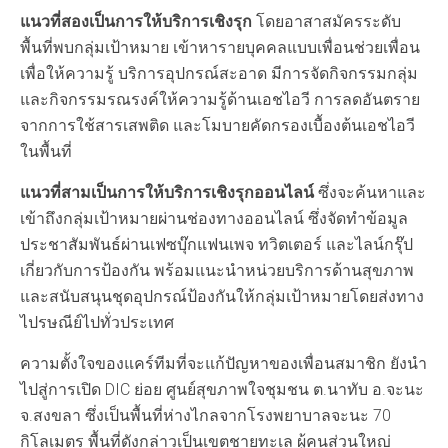
แนวที่สองเป็นการให้บริการเชิงรุก
โดยอาสาสมัครระดับ
พื้นที่พบกลุ่มเป้าหมาย เข้าหารายบุคคลแบบเพื่อนช่วยเพื่อน
เพื่อให้ความรู้ บริการอุปกรณ์สะอาด มีการจัดกิจกรรมกลุ่ม
และกิจกรรมรณรงค์ให้ความรู้ด้านเอชไอวี การลดอันตราย
จากการใช้สารเสพติด และโมบายคัดกรองเบื้องต้นเอชไอวี
ในพื้นที่
แนวที่สามเป็นการให้บริการเชิงรุกออนไลน์
ซึ่งจะค้นหาและ
เข้าถึงกลุ่มเป้าหมายผ่านช่องทางออนไลน์ ซึ่งจัดทำข้อมูล
ประชาสัมพันธ์ผ่านเฟซบุ๊กแฟนเพจ ทวิตเตอร์ และไลน์กรุ๊ป
เกี่ยวกับการป้องกัน พร้อมแนะนำหน่วยบริการด้านสุขภาพ
และสนับสนุนชุดอุปกรณ์ป้องกันให้กลุ่มเป้าหมายโดยส่งทาง
ไปรษณีย์ไปทั่วประเทศ
ความตั้งใจของแคร์ทีมที่จะแก้ปัญหาของเพื่อนสมาชิก ยังนำ
ไปสู่การเปิด DIC ย่อย ศูนย์สุขภาพใจชุมชน ต.นาทับ อ.จะนะ
จ.สงขลา ซึ่งเป็นพื้นที่ห่างไกลจากโรงพยาบาลจะนะ 70
กิโลเมตร พื้นที่ดังกล่าวเป็นเขตชายทะเล ผู้คนส่วนใหญ่