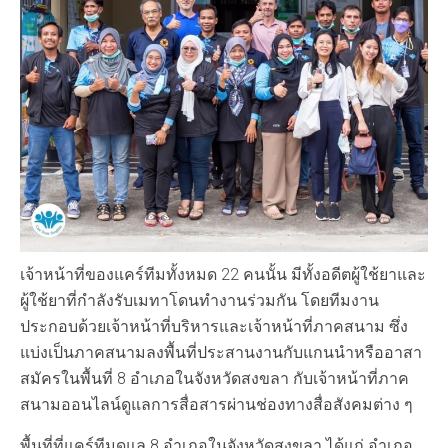
เจ้าหน้าที่ของแคร์ทีมทั้งหมด 22 คนนั้น มีทั้งอดีตผู้ใช้ยาและ
ผู้ใช้ยาที่กำลังรับเมทาโดนทำงานร่วมกัน โดยทีมงาน
ประกอบด้วยเจ้าหน้าที่บริหารและเจ้าหน้าที่ภาคสนาม ซึ่ง
แบ่งเป็นภาคสนามลงพื้นที่ประสานงานกับแกนนำหรืออาสา
สมัครในพื้นที่ 8 อำเภอในจังหวัดสงขลา กับเจ้าหน้าที่ภาค
สนามออนไลน์ดูแลการสื่อสารผ่านช่องทางสื่อสังคมต่าง ๆ
พื้นที่ที่แคร์ทีมดูแล 8 อำเภอในจังหวัดสงขลา ได้แก่ อำเภอ