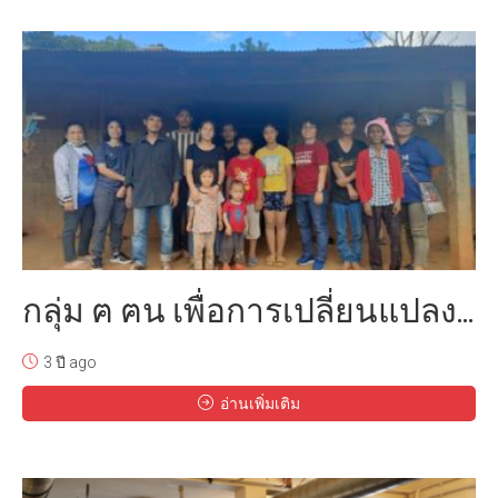
กลุ่ม ฅ ฅน เพื่อการเปลี่ยนแปลง...
3 ปี ago
อ่านเพิ่มเติม