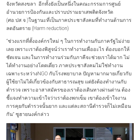
จังหวัดสงขลา อีกทั้งยังเป็นหนึ่งในคณะกรรมการศูนย์
อำนวยการป้องกันและปราบปรามยาเสพติดจังหวัด
(ศอ.ปส.จ.)ในฐานะที่เป็นภาคประชาสังคมที่ทำงานด้านการ
ลดอันตราย (Harm reduction)
“ช่วงแรกที่ตั้งองค์กรใหม่ ๆ ในการทำงานกับภาครัฐไม่ง่าย
เลย เพราะเราต้องพิสูจน์ว่าเราทำงานเพื่ออะไร ต้องบอกให้
ชัดเจน และในการทำงานร่วมกับภาคีจะช่วยเราได้มาก ไม่
ได้ทำงานอย่างโดดเดี่ยว ภาคประชาสังคมไม่ใช่ทำงาน
เฉพาะระหว่างNGO กับโรงพยาบาล ปัญหามากมายเกี่ยวกับ
ผู้ใช้ยาไม่ได้เกี่ยวข้องกับสาธารณสุข แต่ยังต้องทำงานกับ
ตำรวจ เพราะอาสาสมัครของเราต้องเดินทางผ่านด่าน ต้อง
ชี้แจงทำความเข้าใจว่าเราต้องพกเข็ม เขาต้องเข้าใจงาน
การคุยกับตำรวจนั้นยาก และแต่ละสถานีตำรวจก็ไม่เหมือน
กัน” ซูฮายนงค์กล่าว