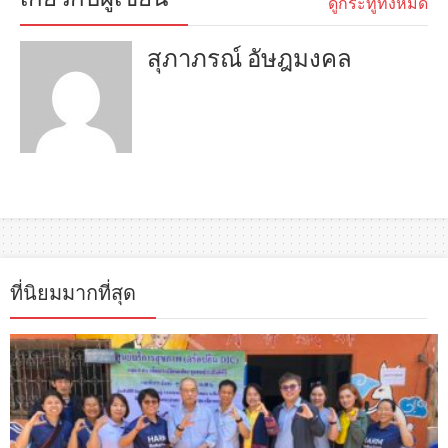
ดูกระทู้ทั้งหมด
สุภาภรณ์ อัษฎมงคล
ที่นิยมมากที่สุด