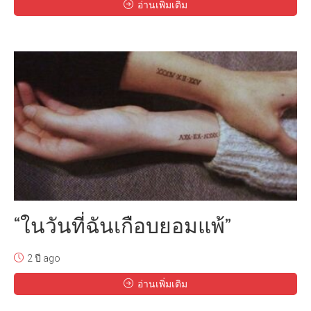
อ่านเพิ่มเติม
“ในวันที่ฉันเกือบยอมแพ้”
2 ปี ago
อ่านเพิ่มเติม